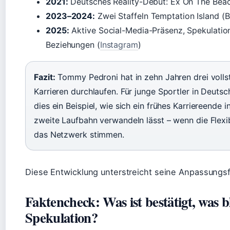
2021:
Deutsches Reality-Debüt: Ex On The Beac
2023–2024:
Zwei Staffeln Temptation Island (B
2025:
Aktive Social-Media-Präsenz, Spekulatio
Beziehungen (
Instagram
)
Fazit:
Tommy Pedroni hat in zehn Jahren drei volls
Karrieren durchlaufen. Für junge Sportler in Deutsc
dies ein Beispiel, wie sich ein frühes Karriereende i
zweite Laufbahn verwandeln lässt – wenn die Flexib
das Netzwerk stimmen.
Diese Entwicklung unterstreicht seine Anpassungsf
Faktencheck: Was ist bestätigt, was b
Spekulation?