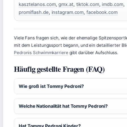
kasztelanos.com
,
gmx.at
,
tiktok.com
,
imdb.com
,
promiflash.de
,
instagram.com
,
facebook.com
Viele Fans fragen sich, wie der ehemalige Spitzensportle
mit dem Leistungssport begann, und ein detaillierter Bl
Pedronis Schwimmkarriere
gibt darüber Aufschluss.
Häufig gestellte Fragen (FAQ)
Wie groß ist Tommy Pedroni?
Welche Nationalität hat Tommy Pedroni?
Hat Tommy Pedroni Kinder?