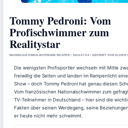
Tommy Pedroni: Vom
Profischwimmer zum
Realitystar
MAXIMILIAN SIMON HOFFMANN RICHTER • 2026-07-04 • GEPRUFT VON OLIVER
Die wenigsten Profisportler wechseln mit Mitte zw
freiwillig die Seiten und landen im Rampenlicht eine
Show – doch Tommy Pedroni hat genau diesen Schr
Vom französischen Nationalschwimmer zum gefragt
TV-Teilnehmer in Deutschland – hier sind die wicht
Fakten über seinen Werdegang, seine Beziehunge
er heute nicht mehr schwimmt.