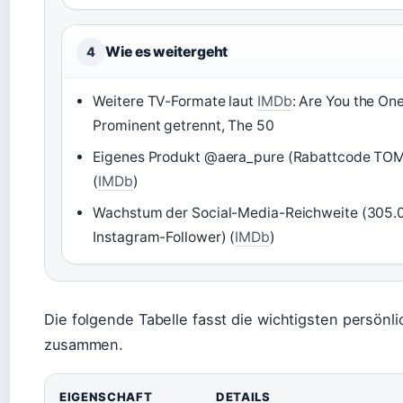
Wie es weitergeht
4
Weitere TV-Formate laut
IMDb
: Are You the One
Prominent getrennt, The 50
Eigenes Produkt @aera_pure (Rabattcode TO
(
IMDb
)
Wachstum der Social-Media-Reichweite (305.
Instagram-Follower) (
IMDb
)
Die folgende Tabelle fasst die wichtigsten persönl
zusammen.
EIGENSCHAFT
DETAILS