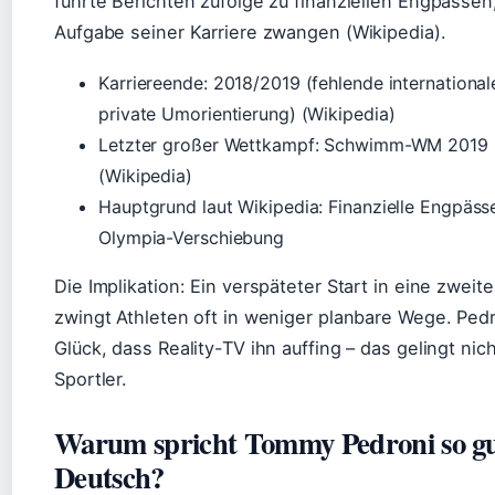
führte Berichten zufolge zu finanziellen Engpässen,
Aufgabe seiner Karriere zwangen (Wikipedia).
Karriereende: 2018/2019 (fehlende international
private Umorientierung) (Wikipedia)
Letzter großer Wettkampf: Schwimm-WM 2019 
(Wikipedia)
Hauptgrund laut Wikipedia: Finanzielle Engpäss
Olympia-Verschiebung
Die Implikation: Ein verspäteter Start in eine zweite
zwingt Athleten oft in weniger planbare Wege. Pedr
Glück, dass Reality-TV ihn auffing – das gelingt nic
Sportler.
Warum spricht Tommy Pedroni so g
Deutsch?