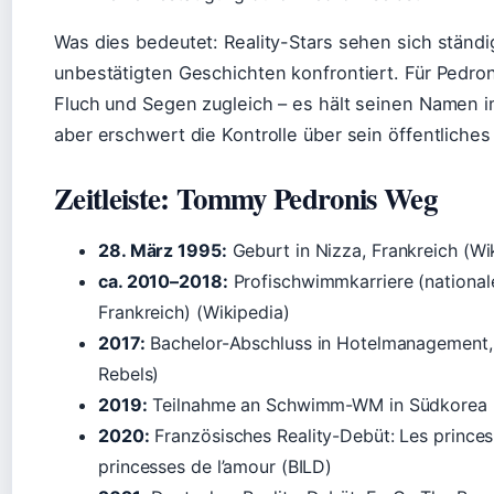
Was dies bedeutet: Reality-Stars sehen sich ständi
unbestätigten Geschichten konfrontiert. Für Pedroni
Fluch und Segen zugleich – es hält seinen Namen 
aber erschwert die Kontrolle über sein öffentliches 
Zeitleiste: Tommy Pedronis Weg
28. März 1995:
Geburt in Nizza, Frankreich (Wi
ca. 2010–2018:
Profischwimmkarriere (nationale
Frankreich) (Wikipedia)
2017:
Bachelor-Abschluss in Hotelmanagement
Rebels)
2019:
Teilnahme an Schwimm-WM in Südkorea (
2020:
Französisches Reality-Debüt: Les princes 
princesses de l’amour (BILD)