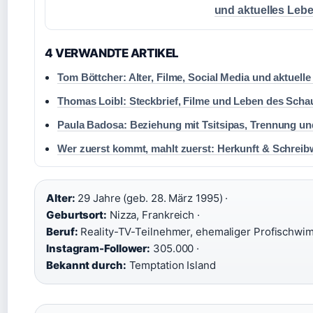
und aktuelles Leb
4 VERWANDTE ARTIKEL
Tom Böttcher: Alter, Filme, Social Media und aktuelle
Thomas Loibl: Steckbrief, Filme und Leben des Scha
Paula Badosa: Beziehung mit Tsitsipas, Trennung un
Wer zuerst kommt, mahlt zuerst: Herkunft & Schreib
Alter:
29 Jahre (geb. 28. März 1995) ·
Geburtsort:
Nizza, Frankreich ·
Beruf:
Reality-TV-Teilnehmer, ehemaliger Profischwim
Instagram-Follower:
305.000 ·
Bekannt durch:
Temptation Island