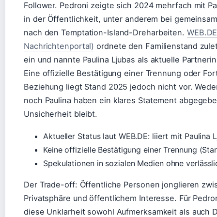
Follower. Pedroni zeigte sich 2024 mehrfach mit Pa
in der Öffentlichkeit, unter anderem bei gemeinsam
nach den Temptation-Island-Dreharbeiten.
WEB.DE
Nachrichtenportal)
ordnete den Familienstand zuletzt
ein und nannte Paulina Ljubas als aktuelle Partnerin
Eine offizielle Bestätigung einer Trennung oder Fo
Beziehung liegt Stand 2025 jedoch nicht vor. Wed
noch Paulina haben ein klares Statement abgegebe
Unsicherheit bleibt.
Aktueller Status laut WEB.DE: liiert mit Paulina 
Keine offizielle Bestätigung einer Trennung (St
Spekulationen in sozialen Medien ohne verlässli
Der Trade-off: Öffentliche Personen jonglieren zw
Privatsphäre und öffentlichem Interesse. Für Pedro
diese Unklarheit sowohl Aufmerksamkeit als auch 