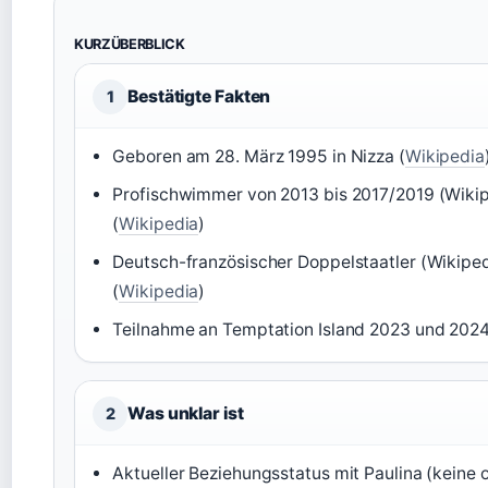
KURZÜBERBLICK
Bestätigte Fakten
1
Geboren am 28. März 1995 in Nizza (
Wikipedia
Profischwimmer von 2013 bis 2017/2019 (Wiki
(
Wikipedia
)
Deutsch-französischer Doppelstaatler (Wikiped
(
Wikipedia
)
Teilnahme an Temptation Island 2023 und 2024
Was unklar ist
2
Aktueller Beziehungsstatus mit Paulina (keine of