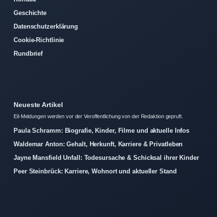
Geschichte
Datenschutzerklärung
Cookie-Richtlinie
Rundbrief
Neueste Artikel
Eil-Meldungen werden vor der Veroffentlichung von der Redaktion gepruft.
Paula Schramm: Biografie, Kinder, Filme und aktuelle Infos
Waldemar Anton: Gehalt, Herkunft, Karriere & Privatleben
Jayne Mansfield Unfall: Todesursache & Schicksal ihrer Kinder
Peer Steinbrück: Karriere, Wohnort und aktueller Stand