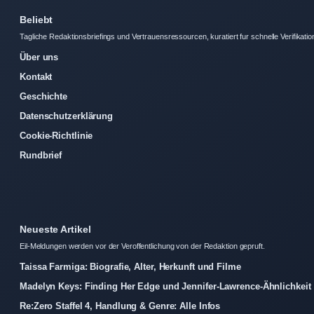
Beliebt
Tagliche Redaktionsbriefings und Vertrauensressourcen, kuratiert fur schnelle Verifikatio
Über uns
Kontakt
Geschichte
Datenschutzerklärung
Cookie-Richtlinie
Rundbrief
Neueste Artikel
Eil-Meldungen werden vor der Veroffentlichung von der Redaktion gepruft.
Taissa Farmiga: Biografie, Alter, Herkunft und Filme
Madelyn Keys: Finding Her Edge und Jennifer-Lawrence-Ähnlichkeit
Re:Zero Staffel 4, Handlung & Genre: Alle Infos