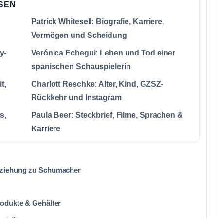
SSEN
Patrick Whitesell: Biografie, Karriere,
Vermögen und Scheidung
y-
Verónica Echegui: Leben und Tod einer
spanischen Schauspielerin
t,
Charlott Reschke: Alter, Kind, GZSZ-
Rückkehr und Instagram
s,
Paula Beer: Steckbrief, Filme, Sprachen &
Karriere
eziehung zu Schumacher
rodukte & Gehälter