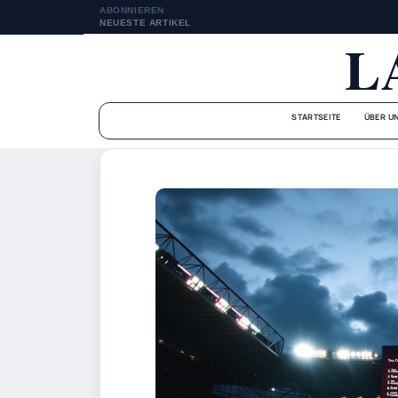
ABONNIEREN
NEUESTE ARTIKEL
L
STARTSEITE
ÜBER U