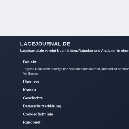
LAGEJOURNAL.DE
Lagejournal.de vereint Nachrichten, Ratgeber und Analysen in ein
Beliebt
Tagliche Redaktionsbriefings und Vertrauensressourcen, kuratiert fur schnell
Verifikation.
Über uns
Kontakt
Geschichte
Datenschutzerklärung
Cookie-Richtlinie
Rundbrief