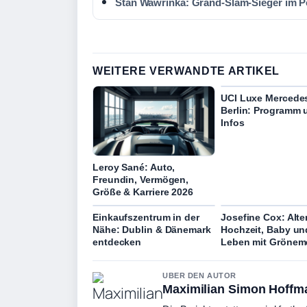
Stan Wawrinka: Grand-Slam-Sieger im Po
WEITERE VERWANDTE ARTIKEL
UCI Luxe Mercedes
Berlin: Programm 
Infos
Leroy Sané: Auto,
Freundin, Vermögen,
Größe & Karriere 2026
Einkaufszentrum in der
Josefine Cox: Alter
Nähe: Dublin & Dänemark
Hochzeit, Baby un
entdecken
Leben mit Grönem
UBER DEN AUTOR
Maximilian Simon Hoffm