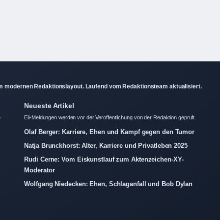
em modernen Redaktionslayout. Laufend vom Redaktionsteam aktualisiert.
Neueste Artikel
e
Eil-Meldungen werden vor der Veroffentlichung von der Redaktion gepruft.
Olaf Berger: Karriere, Ehen und Kampf gegen den Tumor
Natja Brunckhorst: Alter, Karriere und Privatleben 2025
Rudi Cerne: Vom Eiskunstlauf zum Aktenzeichen-XY-
Moderator
Wolfgang Niedecken: Ehen, Schlaganfall und Bob Dylan