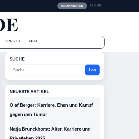
SUCHE
ABONNIEREN
DE
RUNDBRIEF
BLOG
SUCHE
Los
NEUESTE ARTIKEL
Olaf Berger: Karriere, Ehen und Kampf
gegen den Tumor
Natja Brunckhorst: Alter, Karriere und
Privatleben 2025