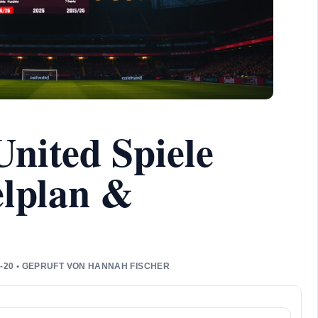
nited Spiele
elplan &
4-20 • GEPRUFT VON HANNAH FISCHER