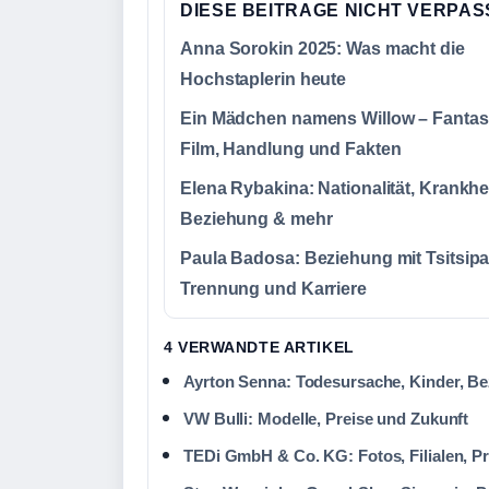
DIESE BEITRAGE NICHT VERPA
Anna Sorokin 2025: Was macht die
Hochstaplerin heute
Ein Mädchen namens Willow – Fantas
Film, Handlung und Fakten
Elena Rybakina: Nationalität, Krankhei
Beziehung & mehr
Paula Badosa: Beziehung mit Tsitsipa
Trennung und Karriere
4 VERWANDTE ARTIKEL
Ayrton Senna: Todesursache, Kinder, B
VW Bulli: Modelle, Preise und Zukunft
TEDi GmbH & Co. KG: Fotos, Filialen, P