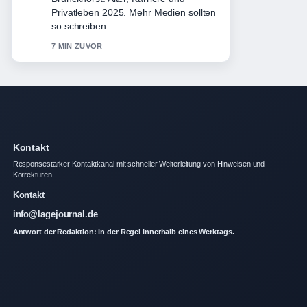
Moderator. Das ist die klarste
Zusammenfassung, die ich heute
gesehen habe.
9 MIN ZUVOR
Kontakt
Responsestarker Kontaktkanal mit schneller Weiterleitung von Hinweisen und
Korrekturen.
Kontakt
info@lagejournal.de
Antwort der Redaktion: in der Regel innerhalb eines Werktags.