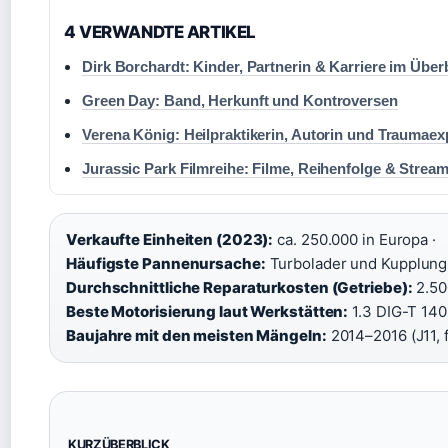
4 VERWANDTE ARTIKEL
Dirk Borchardt: Kinder, Partnerin & Karriere im Über
Green Day: Band, Herkunft und Kontroversen
Verena König: Heilpraktikerin, Autorin und Traumaex
Jurassic Park Filmreihe: Filme, Reihenfolge & Strea
Verkaufte Einheiten (2023):
ca. 250.000 in Europa ·
Häufigste Pannenursache:
Turbolader und Kupplung (
Durchschnittliche Reparaturkosten (Getriebe):
2.50
Beste Motorisierung laut Werkstätten:
1.3 DIG-T 140
Baujahre mit den meisten Mängeln:
2014–2016 (J11, 
KURZÜBERBLICK