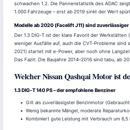
schwachen 1.2. Die Pannenstatistik des ADAC zeig
1.000 Fahrzeuge – erst ab 2019 sinkt der Wert spür
Modelle ab 2020 (Facelift J11) sind zuverlässiger
Der 1.3 DIG-T ist der klare Favorit der Werkstätte
weniger Ausfälle auf, auch die CVT-Probleme sind se
2021) startet mit e-Power, aber noch ohne Langzei
Das Fazit: Die Baujahre 2014–2016 sind tabu, ab 20
Welcher Nissan Qashqai Motor ist de
1.3 DIG-T 140 PS – der empfohlene Benziner
Gilt als zuverlässigster Benzinmotor (Gebrauch
Wenig bekannte Mängel, moderate Reparaturko
Kombiniert gute Leistung mit Verbrauch um 6,5 