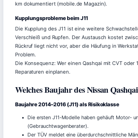
km dokumentiert (mobile.de Magazin).
Kupplungsprobleme beim J11
Die Kupplung des J11 ist eine weitere Schwachstell
Verschleiß und Rupfen. Der Austausch kostet zwisch
Rückruf liegt nicht vor, aber die Häufung in Werksta
Problem.
Die Konsequenz: Wer einen Qashqai mit CVT oder 1.2
Reparaturen einplanen.
Welches Baujahr des Nissan Qashqai
Baujahre 2014–2016 (J11) als Risikoklasse
Die ersten J11-Modelle haben gehäuft Motor- 
(Gebrauchtwagenberater).
Der TÜV meldet eine überdurchschnittliche Män