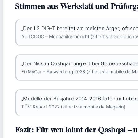
Stimmen aus Werkstatt und Prüforga
„Der 1.2 DIG-T bereitet am meisten Ärger, oft s
AUTODOC – Mechanikerbericht (zitiert via Gebraucht
„Der Nissan Qashqai rangiert bei Getriebeschäde
FixMyCar – Auswertung 2023 (zitiert via mobile.de Ma
„Modelle der Baujahre 2014–2016 fallen mit über
TÜV-Report 2022 (zitiert via mobile.de Magazin)
Fazit: Für wen lohnt der Qashqai – 