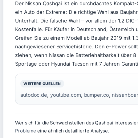
Der Nissan Qashqai ist ein durchdachtes Kompakt-SUV
ein Auto der Extreme: Die richtige Wahl aus Baujah
Unterhalt. Die falsche Wahl – vor allem der 1.2 DIG
Kostenfalle. Für Käufer in Deutschland, Österreich 
Greifen Sie zu einem Modell ab Baujahr 2019 mit 1.
nachgewiesener Servicehistorie. Den e-Power sollte
ziehen, wenn Nissan die Batteriehaltbarkeit über 8 
Sportage oder Hyundai Tucson mit 7 Jahren Garantie
WEITERE QUELLEN
autodoc.de
,
youtube.com
,
bumper.co
,
nissanboa
Wer sich für die Schwachstellen des Qashqai interessiert
Probleme
eine ähnlich detaillierte Analyse.