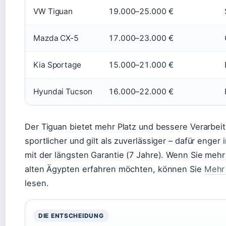
VW Tiguan
19.000–25.000 €
Mazda CX-5
17.000–23.000 €
Kia Sportage
15.000–21.000 €
Hyundai Tucson
16.000–22.000 €
Der Tiguan bietet mehr Platz und bessere Verarbeitu
sportlicher und gilt als zuverlässiger – dafür enge
mit der längsten Garantie (7 Jahre). Wenn Sie meh
alten Ägypten erfahren möchten, können Sie
Mehr 
lesen.
DIE ENTSCHEIDUNG