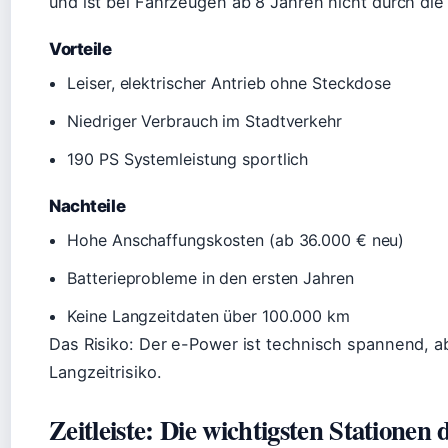
und ist bei Fahrzeugen ab 8 Jahren nicht durch die
Vorteile
Leiser, elektrischer Antrieb ohne Steckdose
Niedriger Verbrauch im Stadtverkehr
190 PS Systemleistung sportlich
Nachteile
Hohe Anschaffungskosten (ab 36.000 € neu)
Batterieprobleme in den ersten Jahren
Keine Langzeitdaten über 100.000 km
Das Risiko: Der e-Power ist technisch spannend, a
Langzeitrisiko.
Zeitleiste: Die wichtigsten Stationen