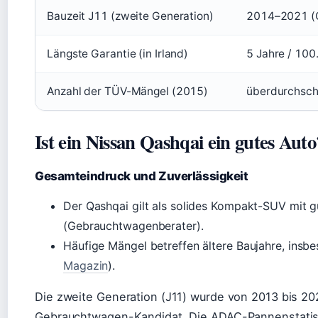
Bauzeit J11 (zweite Generation)
2014–2021 (
Längste Garantie (in Irland)
5 Jahre / 10
Anzahl der TÜV-Mängel (2015)
überdurchschn
Ist ein Nissan Qashqai ein gutes Auto
Gesamteindruck und Zuverlässigkeit
Der Qashqai gilt als solides Kompakt-SUV mit g
(Gebrauchtwagenberater).
Häufige Mängel betreffen ältere Baujahre, insb
Magazin
).
Die zweite Generation (J11) wurde von 2013 bis 202
Gebrauchtwagen-Kandidat. Die ADAC-Pannenstatist