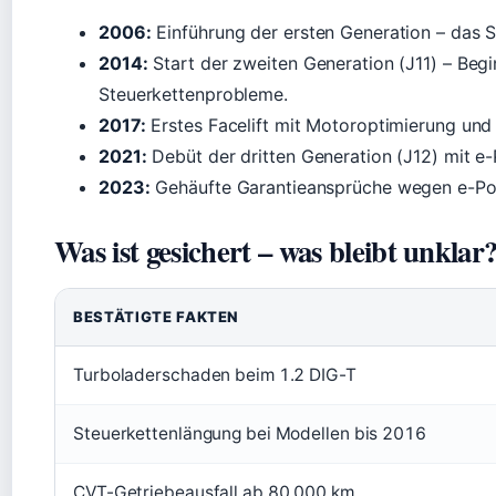
2006:
Einführung der ersten Generation – das
2014:
Start der zweiten Generation (J11) – Beg
Steuerkettenprobleme.
2017:
Erstes Facelift mit Motoroptimierung und 
2021:
Debüt der dritten Generation (J12) mit e
2023:
Gehäufte Garantieansprüche wegen e-Pow
Was ist gesichert – was bleibt unklar
BESTÄTIGTE FAKTEN
Turboladerschaden beim 1.2 DIG-T
Steuerkettenlängung bei Modellen bis 2016
CVT-Getriebeausfall ab 80.000 km