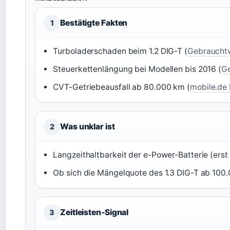
Bestätigte Fakten
1
Turboladerschaden beim 1.2 DIG-T (
Gebraucht
Steuerkettenlängung bei Modellen bis 2016 (
G
CVT-Getriebeausfall ab 80.000 km (
mobile.de
Was unklar ist
2
Langzeithaltbarkeit der e-Power-Batterie (ers
Ob sich die Mängelquote des 1.3 DIG-T ab 100
Zeitleisten-Signal
3