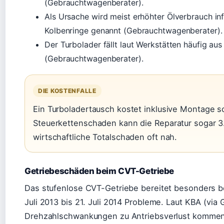
(Gebrauchtwagenberater).
Als Ursache wird meist erhöhter Ölverbrauch inf
Kolbenringe genannt (Gebrauchtwagenberater).
Der Turbolader fällt laut Werkstätten häufig au
(Gebrauchtwagenberater).
DIE KOSTENFALLE
Ein Turboladertausch kostet inklusive Montage s
Steuerkettenschaden kann die Reparatur sogar 3.
wirtschaftliche Totalschaden oft nah.
Getriebeschäden beim CVT-Getriebe
Das stufenlose CVT-Getriebe bereitet besonders be
Juli 2013 bis 21. Juli 2014 Probleme. Laut KBA (vi
Drehzahlschwankungen zu Antriebsverlust kommen.