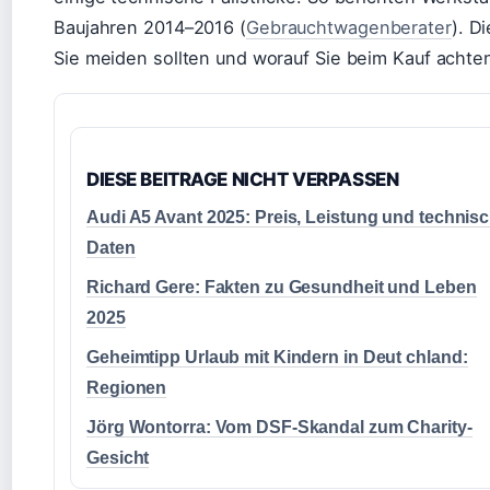
Baujahren 2014–2016 (
Gebrauchtwagenberater
). D
Sie meiden sollten und worauf Sie beim Kauf acht
DIESE BEITRAGE NICHT VERPASSEN
Audi A5 Avant 2025: Preis, Leistung und technis
Daten
Richard Gere: Fakten zu Gesundheit und Leben
2025
Geheimtipp Urlaub mit Kindern in Deut chland:
Regionen
Jörg Wontorra: Vom DSF-Skandal zum Charity-
Gesicht