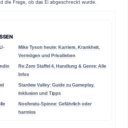
nd die Frage, ob das Ei abgeschreckt wurde.
ASSEN
U-
Mike Tyson heute: Karriere, Krankheit,
Vermögen und Privatleben
undin
Re:Zero Staffel 4, Handlung & Genre: Alle
Infos
nd
Stardew Valley: Guide zu Gameplay,
Inklusion und Tipps
lle
Nosferatu-Spinne: Gefährlich oder
harmlos