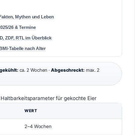
– Fakten, Mythen und Leben
2025/26 & Termine
D, ZDF, RTL im Überblick
BMI-Tabelle nach Alter
gekühlt:
ca. 2 Wochen ·
Abgeschreckt:
max. 2
 Haltbarkeitsparameter für gekochte Eier
WERT
2–4 Wochen