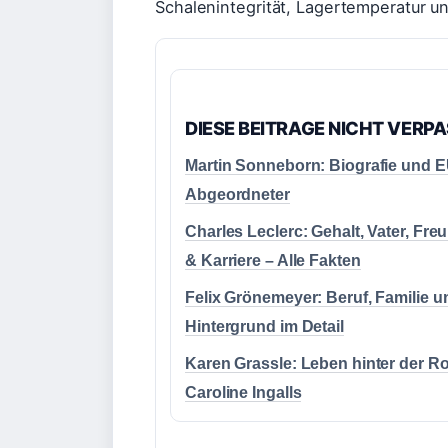
Schalenintegrität, Lagertemperatur u
DIESE BEITRAGE NICHT VERP
Martin Sonneborn: Biografie und E
Abgeordneter
Charles Leclerc: Gehalt, Vater, Fre
& Karriere – Alle Fakten
Felix Grönemeyer: Beruf, Familie u
Hintergrund im Detail
Karen Grassle: Leben hinter der Ro
Caroline Ingalls