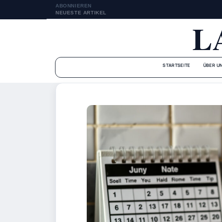
ABONNIEREN
NEUESTE ARTIKEL
L
STARTSEITE
ÜBER U