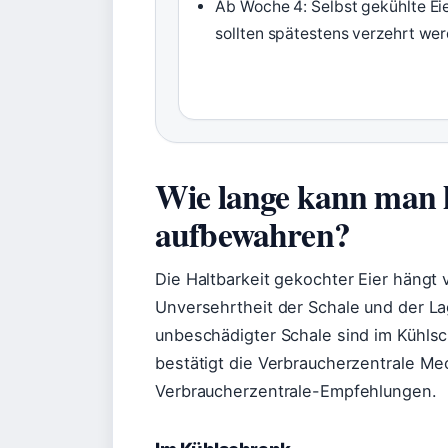
Ab Woche 4: Selbst gekühlte Ei
sollten spätestens verzehrt we
Wie lange kann man h
aufbewahren?
Die Haltbarkeit gekochter Eier hängt
Unversehrtheit der Schale und der L
unbeschädigter Schale sind im Kühlsc
bestätigt die Verbraucherzentrale M
Verbraucherzentrale-Empfehlungen.