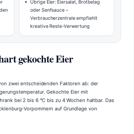
er
Übrige Eier: Eiersalat, Brotbelag
rden
oder Senfsauce –
Verbraucherzentrale empfiehlt
kreative Reste-Verwertung
art gekochte Eier
 von zwei entscheidenden Faktoren ab: der
agerungstemperatur. Gekochte Eier mit
hrank bei 2 bis 6 °C bis zu 4 Wochen haltbar. Das
ecklenburg-Vorpommern auf Grundlage von