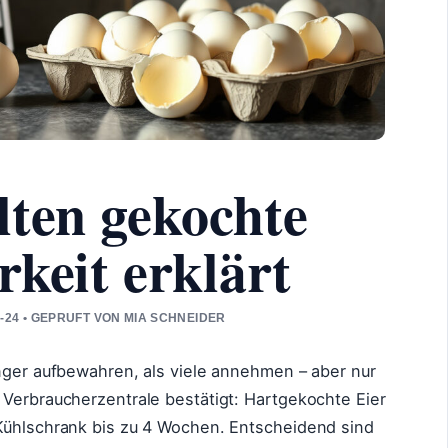
lten gekochte
rkeit erklärt
-24 • GEPRUFT VON MIA SCHNEIDER
änger aufbewahren, als viele annehmen – aber nur
 Verbraucherzentrale bestätigt: Hartgekochte Eier
Kühlschrank bis zu 4 Wochen. Entscheidend sind