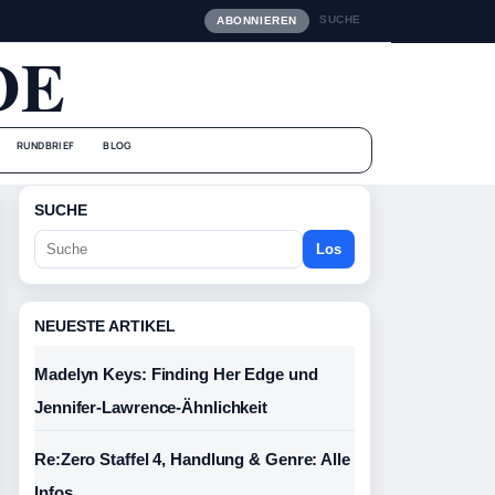
SUCHE
ABONNIEREN
DE
RUNDBRIEF
BLOG
SUCHE
Los
NEUESTE ARTIKEL
Madelyn Keys: Finding Her Edge und
Jennifer-Lawrence-Ähnlichkeit
Re:Zero Staffel 4, Handlung & Genre: Alle
Infos