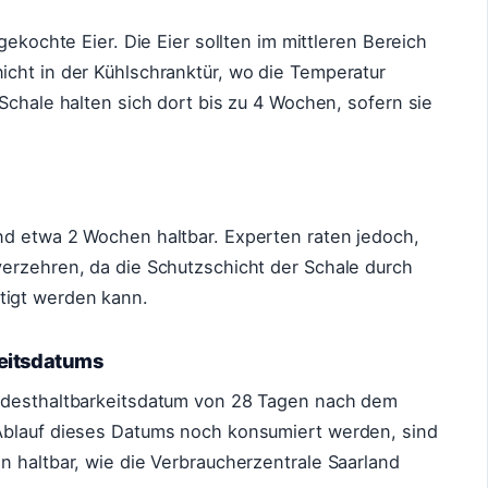
gekochte Eier. Die Eier sollten im mittleren Bereich
cht in der Kühlschranktür, wo die Temperatur
Schale halten sich dort bis zu 4 Wochen, sofern sie
nd etwa 2 Wochen haltbar. Experten raten jedoch,
erzehren, da die Schutzschicht der Schale durch
igt werden kann.
eitsdatums
ndesthaltbarkeitsdatum von 28 Tagen nach dem
Ablauf dieses Datums noch konsumiert werden, sind
n haltbar, wie die Verbraucherzentrale Saarland