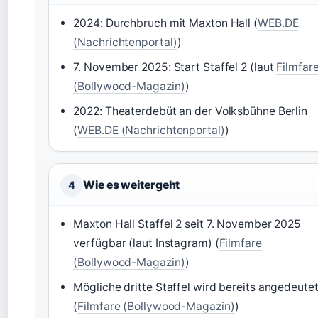
2024: Durchbruch mit Maxton Hall (
WEB.DE
(Nachrichtenportal)
)
7. November 2025: Start Staffel 2 (laut
Filmfar
(Bollywood-Magazin)
)
2022: Theaterdebüt an der Volksbühne Berlin
(
WEB.DE (Nachrichtenportal)
)
Wie es weitergeht
4
Maxton Hall Staffel 2 seit 7. November 2025
verfügbar (laut Instagram) (
Filmfare
(Bollywood-Magazin)
)
Mögliche dritte Staffel wird bereits angedeute
(
Filmfare (Bollywood-Magazin)
)