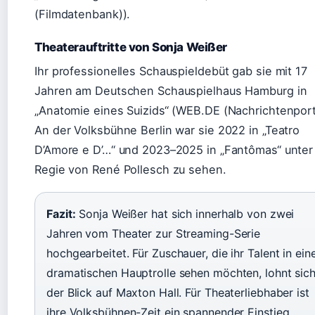
(Filmdatenbank)).
Theaterauftritte von Sonja Weißer
Ihr professionelles Schauspieldebüt gab sie mit 17
Jahren am Deutschen Schauspielhaus Hamburg in
„Anatomie eines Suizids“ (WEB.DE (Nachrichtenporta
An der Volksbühne Berlin war sie 2022 in „Teatro
D’Amore e D’…“ und 2023–2025 in „Fantômas“ unter
Regie von René Pollesch zu sehen.
Fazit:
Sonja Weißer hat sich innerhalb von zwei
Jahren vom Theater zur Streaming-Serie
hochgearbeitet. Für Zuschauer, die ihr Talent in ein
dramatischen Hauptrolle sehen möchten, lohnt sic
der Blick auf Maxton Hall. Für Theaterliebhaber ist
ihre Volksbühnen-Zeit ein spannender Einstieg.