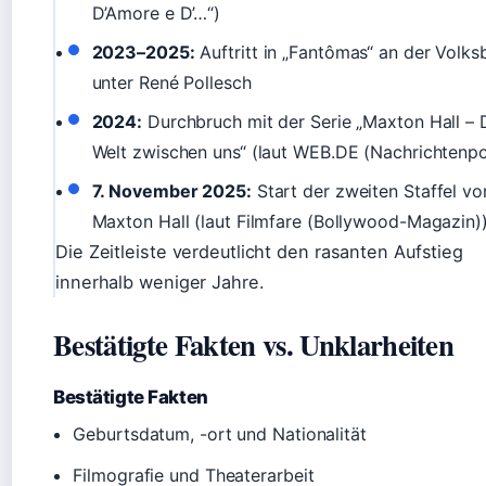
D’Amore e D’…“)
2023–2025:
Auftritt in „Fantômas“ an der Volk
unter René Pollesch
2024:
Durchbruch mit der Serie „Maxton Hall – 
Welt zwischen uns“ (laut WEB.DE (Nachrichtenpo
7. November 2025:
Start der zweiten Staffel vo
Maxton Hall (laut Filmfare (Bollywood-Magazin)
Die Zeitleiste verdeutlicht den rasanten Aufstieg
innerhalb weniger Jahre.
Bestätigte Fakten vs. Unklarheiten
Bestätigte Fakten
Geburtsdatum, -ort und Nationalität
Filmografie und Theaterarbeit