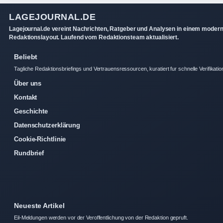
LAGEJOURNAL.DE
Lagejournal.de vereint Nachrichten, Ratgeber und Analysen in einem moder
Redaktionslayout. Laufend vom Redaktionsteam aktualisiert.
Beliebt
Tagliche Redaktionsbriefings und Vertrauensressourcen, kuratiert fur schnelle Verifikatio
Über uns
Kontakt
Geschichte
Datenschutzerklärung
Cookie-Richtlinie
Rundbrief
Neueste Artikel
Eil-Meldungen werden vor der Veroffentlichung von der Redaktion gepruft.