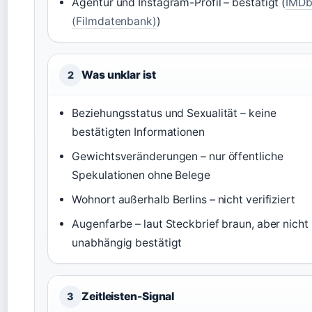
Agentur und Instagram-Profil – bestätigt (
IMD
(Filmdatenbank)
)
Was unklar ist
2
Beziehungsstatus und Sexualität – keine
bestätigten Informationen
Gewichtsveränderungen – nur öffentliche
Spekulationen ohne Belege
Wohnort außerhalb Berlins – nicht verifiziert
Augenfarbe – laut Steckbrief braun, aber nicht
unabhängig bestätigt
Zeitleisten-Signal
3