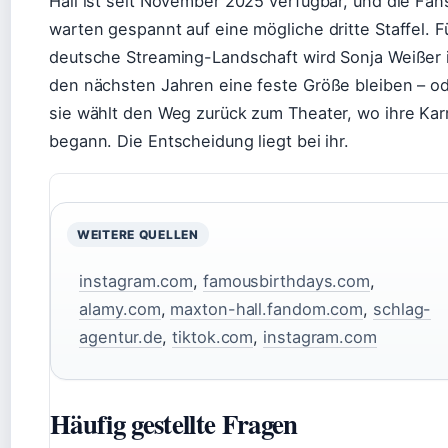
Hall ist seit November 2025 verfügbar, und die Fan
warten gespannt auf eine mögliche dritte Staffel. F
deutsche Streaming-Landschaft wird Sonja Weißer 
den nächsten Jahren eine feste Größe bleiben – o
sie wählt den Weg zurück zum Theater, wo ihre Kar
begann. Die Entscheidung liegt bei ihr.
WEITERE QUELLEN
instagram.com
,
famousbirthdays.com
,
alamy.com
,
maxton-hall.fandom.com
,
schlag-
agentur.de
,
tiktok.com
,
instagram.com
Häufig gestellte Fragen