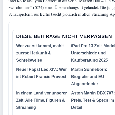
ihrer Rolle als Lydia Beaufort in der Serie „Maxton Hall – Die W
zwischen uns“ (2024) einen Überraschungshit gelandet. Die jung
Schauspielerin aus Berlin taucht plötzlich in allen Streaming-Ap
DIESE BEITRAGE NICHT VERPASSEN
Wer zuerst kommt, mahlt
iPad Pro 13 Zoll: Model
zuerst: Herkunft &
Unterschiede und
Schreibweise
Kaufberatung 2025
Neuer Papst Leo XIV.: Wer
Martin Sonneborn:
ist Robert Francis Prevost
Biografie und EU-
Abgeordneter
In einem Land vor unserer
Aston Martin DBX 707:
Zeit: Alle Filme, Figuren &
Preis, Test & Specs im
Streaming
Detail