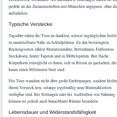
perfekt an das Zusammenleben mit Menschen angepasst, ohne da
aufzufallen.
Typische Verstecke
Tagsüber ruhen die Tiere an dunklen, schwer zugänglichen Stell
in unmittelbarer Nähe zu Schlafplätzen. Zu den bevorzugten
Rückzugsorten zählen Matratzennähte, Bettrahmen, Fußleisten,
Steckdosen, hinter Tapeten und in Möbelspalten. Ihre flache
Körperform ermöglicht es ihnen, sich in Ritzen zu quetschen, die
kaum einen Millimeter breit sind.
Die Tiere wandern nicht über große Entfernungen, sondern bleib
ihrem Versteck treu, solange regelmäßig neue Blutmahlzeiten
verfügbar sind. Bei Störungen oder bei Ausbleiben von Nahrung
können sie jedoch auch benachbarte Räume besiedeln.
Lebensdauer und Widerstandsfähigkeit