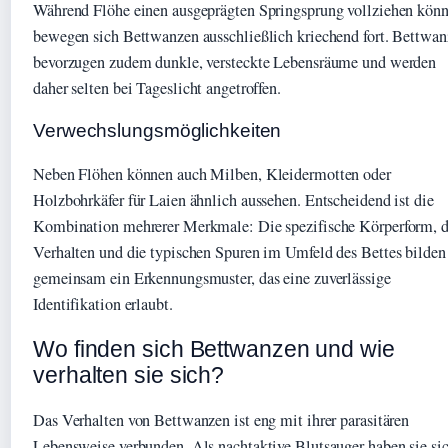
Während Flöhe einen ausgeprägten Springsprung vollziehen könn
bewegen sich Bettwanzen ausschließlich kriechend fort. Bettwa
bevorzugen zudem dunkle, versteckte Lebensräume und werden
daher selten bei Tageslicht angetroffen.
Verwechslungsmöglichkeiten
Neben Flöhen können auch Milben, Kleidermotten oder
Holzbohrkäfer für Laien ähnlich aussehen. Entscheidend ist die
Kombination mehrerer Merkmale: Die spezifische Körperform, d
Verhalten und die typischen Spuren im Umfeld des Bettes bilden
gemeinsam ein Erkennungsmuster, das eine zuverlässige
Identifikation erlaubt.
Wo finden sich Bettwanzen und wie
verhalten sie sich?
Das Verhalten von Bettwanzen ist eng mit ihrer parasitären
Lebensweise verbunden. Als nachtaktive Blutsauger haben sie si