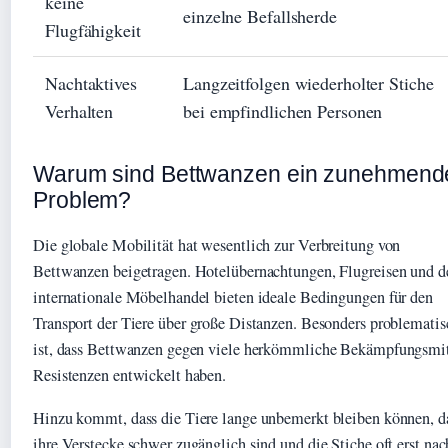
keine
einzelne Befallsherde
Flugfähigkeit
Nachtaktives
Langzeitfolgen wiederholter Stiche
Verhalten
bei empfindlichen Personen
Warum sind Bettwanzen ein zunehmend
Problem?
Die globale Mobilität hat wesentlich zur Verbreitung von
Bettwanzen beigetragen. Hotelübernachtungen, Flugreisen und d
internationale Möbelhandel bieten ideale Bedingungen für den
Transport der Tiere über große Distanzen. Besonders problematis
ist, dass Bettwanzen gegen viele herkömmliche Bekämpfungsmit
Resistenzen entwickelt haben.
Hinzu kommt, dass die Tiere lange unbemerkt bleiben können, d
ihre Verstecke schwer zugänglich sind und die Stiche oft erst nac