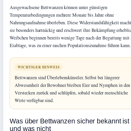
Ausgewachsene Bettwanzen können unter günstigen
Temperaturbedingungen mehrere Monate bis Jahre ohne
Nahrungsaufnahme überleben. Diese Widerstandsfähigkeit mach
sie besonders hartnäckig und erschwert ihre Bekämpfung erhebli
Weibchen beginnen bereits wenige Tage nach der Begattung mit 
Eiablage, was zu einer raschen Populationszunahme führen kann.
WICHTIGER HINWEIS
Bettwanzen sind Überlebenskünstler. Selbst bei längerer
Abwesenheit der Bewohner bleiben Eier und Nymphen in den
Verstecken zurück und schlüpfen, sobald wieder menschliche
Wirte verfügbar sind.
Was über Bettwanzen sicher bekannt ist
und was nicht