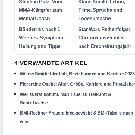
Stephan Pütz: Vom
Klaus Kinski: Leben,
MMA-Kämpfer zum
Filme, Sprüche und
Mental Coach
Todesursache
Bänderriss nach 1
Star Wars Reihenfolge:
Woche – Symptome,
Chronologisch oder
Heilung und Tipps
nach Erscheinungsjahr
4 VERWANDTE ARTIKEL
Willow Smith: Identität, Beziehungen und Karriere 2025
Florentine Osche: Alter, Größe, Karriere und Privatlebe
Wer zuerst kommt, mahlt zuerst: Herkunft &
Schreibweise
BMI-Rechner Frauen: Idealgewicht & BMI-Tabelle nach
Alter