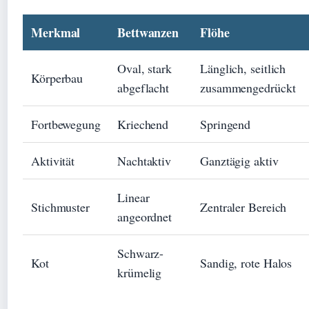
Merkmal
Bettwanzen
Flöhe
Oval, stark
Länglich, seitlich
Körperbau
abgeflacht
zusammengedrückt
Fortbewegung
Kriechend
Springend
Aktivität
Nachtaktiv
Ganztägig aktiv
Linear
Stichmuster
Zentraler Bereich
angeordnet
Schwarz-
Kot
Sandig, rote Halos
krümelig