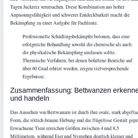
Tagen Juckreiz verursachen. Diese Kombination aus hoher
Anpassungsfähigkeit und schwerer Entdeckbarkeit macht die
Bekämpfung zu einer Aufgabe für Fachleute.
Professionelle Schädlingsbekämpfer betonen, dass eine
erfolgreiche Behandlung sowohl die chemische als auch
die physikalische Bekämpfung umfassen sollte.
Thermische Verfahren, bei denen befallene Bereiche auf
über 60 Grad erhitzt werden, zeigen vielversprechende
Ergebnisse.
Zusammenfassung: Bettwanzen erkenn
und handeln
Das Aussehen von Bettwanzen ist durch ihre ovale, stark abgefla
Form, die rötlich-braune Färbung und die flügellose Gestalt gepr
Erwachsene Tiere erreichen Größen zwischen 4 und 8,5
Millimetern, während Eier und Nymphen deutlich kleiner und