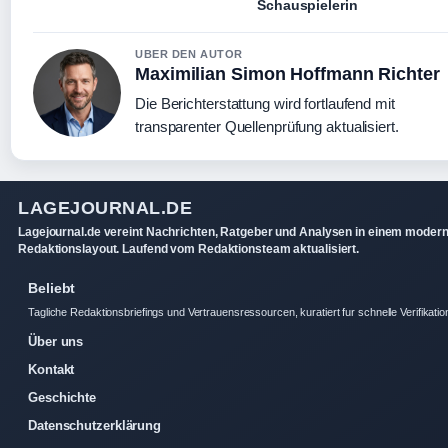
Schauspielerin
UBER DEN AUTOR
Maximilian Simon Hoffmann Richter
Die Berichterstattung wird fortlaufend mit
transparenter Quellenprüfung aktualisiert.
LAGEJOURNAL.DE
Lagejournal.de vereint Nachrichten, Ratgeber und Analysen in einem moder
Redaktionslayout. Laufend vom Redaktionsteam aktualisiert.
Beliebt
Tagliche Redaktionsbriefings und Vertrauensressourcen, kuratiert fur schnelle Verifikatio
Über uns
Kontakt
Geschichte
Datenschutzerklärung