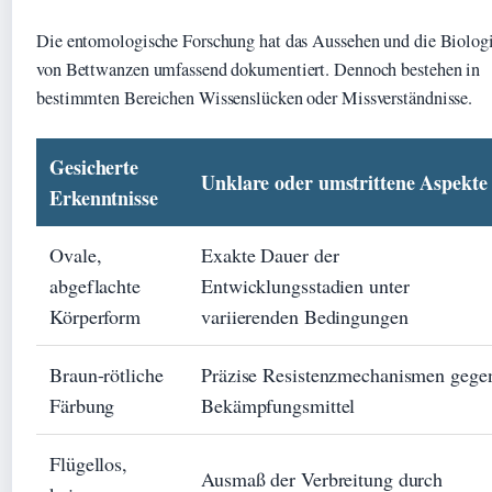
Die entomologische Forschung hat das Aussehen und die Biolog
von Bettwanzen umfassend dokumentiert. Dennoch bestehen in
bestimmten Bereichen Wissenslücken oder Missverständnisse.
Gesicherte
Unklare oder umstrittene Aspekte
Erkenntnisse
Ovale,
Exakte Dauer der
abgeflachte
Entwicklungsstadien unter
Körperform
variierenden Bedingungen
Braun-rötliche
Präzise Resistenzmechanismen gege
Färbung
Bekämpfungsmittel
Flügellos,
Ausmaß der Verbreitung durch