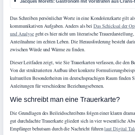
Jacques Moretti: Gastronom mit Vorstrafen aus Crans
Das Schreiben persönlicher Worte in eine Kondolenzkarte gilt als
kommunikativen Aufgaben. Anders als bei
Das Schicksal der Op
und Analyse
geht es hier nicht um literarische Trauerdarstellung
Anteilnahme im echten Leben. Die Herausforderung besteht darin
zwischen Würde und Wärme zu finden.
Dieser Leitfaden zeigt, wie Sie Trauerkarten verfassen, die den B
Von der strukturierten Aufbau über konkrete Formulierungsbeispi
kulturellen Besonderheiten im deutschsprachigen Raum finden Si
Anleitungen für verschiedene Beziehungsebenen.
Wie schreibt man eine Trauerkarte?
Die Grundlagen des Beileidsschreibens folgen einer klaren drama
gut durchdachte Trauerkarte gliedert sich in vier wesentliche Abs
Empfänger behutsam durch die Nachricht führen
laut Digital Tal