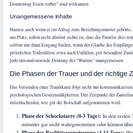
Donnerstag Essen vorbei” sind wirksamer.
Unangemessene Inhalte
Humor, auch wenn er im Alltag zum Beziehungsmuster gehörte, is
am Platz, sofern nicht absolut sicher ist, dass die Familie dies w
sollten nur dann Eingang finden, wenn der Glaube des Empfänger
plötzlichen Todesfällen, etwa nach Unfällen, gilt besondere Zur
jede rationalisierende Deutung des “Warum” unangemessen.
Die Phasen der Trauer und der richtige Z
Das Versenden einer Trauerkarte folgt nicht nur kommunikativen
psychologischen Gesetzmäßigkeiten. Der Zeitpunkt der Zustellu
mitentscheiden, wie gut die Botschaft aufgenommen wird.
Phase der Schockstarre (0-3 Tage):
In den ersten 
mitunter gar nicht wahrgenommen oder können über
Phase der Realitätsverweigerung (4-14 Tage):
Hier