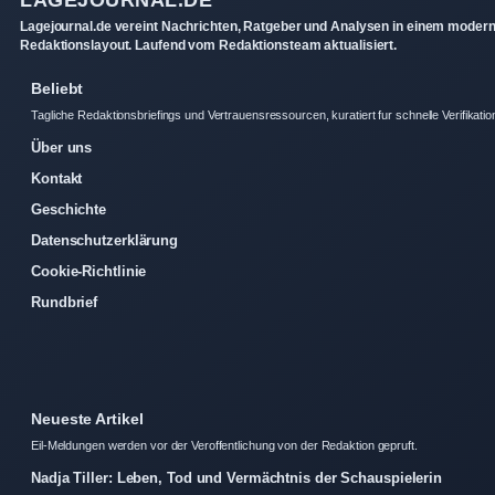
LAGEJOURNAL.DE
Lagejournal.de vereint Nachrichten, Ratgeber und Analysen in einem moder
Redaktionslayout. Laufend vom Redaktionsteam aktualisiert.
Beliebt
Tagliche Redaktionsbriefings und Vertrauensressourcen, kuratiert fur schnelle Verifikatio
Über uns
Kontakt
Geschichte
Datenschutzerklärung
Cookie-Richtlinie
Rundbrief
Neueste Artikel
Eil-Meldungen werden vor der Veroffentlichung von der Redaktion gepruft.
Nadja Tiller: Leben, Tod und Vermächtnis der Schauspielerin