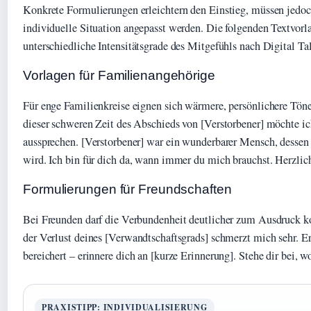
Konkrete Formulierungen erleichtern den Einstieg, müssen jedoch
individuelle Situation angepasst werden. Die folgenden Textvor
unterschiedliche Intensitätsgrade des Mitgefühls nach Digital Tal
Vorlagen für Familienangehörige
Für enge Familienkreise eignen sich wärmere, persönlichere Tön
dieser schweren Zeit des Abschieds von [Verstorbener] möchte ich
aussprechen. [Verstorbener] war ein wunderbarer Mensch, dessen
wird. Ich bin für dich da, wann immer du mich brauchst. Herzlic
Formulierungen für Freundschaften
Bei Freunden darf die Verbundenheit deutlicher zum Ausdruck 
der Verlust deines [Verwandtschaftsgrads] schmerzt mich sehr. E
bereichert – erinnere dich an [kurze Erinnerung]. Stehe dir bei, w
PRAXISTIPP: INDIVIDUALISIERUNG