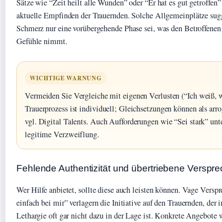
Sätze wie “Zeit heilt alle Wunden” oder “Er hat es gut getroffen”
aktuelle Empfinden der Trauernden. Solche Allgemeinplätze sugg
Schmerz nur eine vorübergehende Phase sei, was den Betroffenen 
Gefühle nimmt.
WICHTIGE WARNUNG
Vermeiden Sie Vergleiche mit eigenen Verlusten (“Ich weiß, wi
Trauerprozess ist individuell; Gleichsetzungen können als ar
vgl. Digital Talents. Auch Aufforderungen wie “Sei stark” un
legitime Verzweiflung.
Fehlende Authentizität und übertriebene Verspr
Wer Hilfe anbietet, sollte diese auch leisten können. Vage Vers
einfach bei mir” verlagern die Initiative auf den Trauernden, der i
Lethargie oft gar nicht dazu in der Lage ist. Konkrete Angebote 