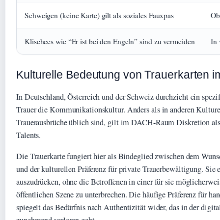
Schweigen (keine Karte) gilt als soziales Fauxpas
Ob
Klischees wie “Er ist bei den Engeln” sind zu vermeiden
In
Kulturelle Bedeutung von Trauerkarten
In Deutschland, Österreich und der Schweiz durchzieht ein spezi
Trauer die Kommunikationskultur. Anders als in anderen Kulture
Trauerausbrüche üblich sind, gilt im DACH-Raum Diskretion al
Talents.
Die Trauerkarte fungiert hier als Bindeglied zwischen dem Wuns
und der kulturellen Präferenz für private Trauerbewältigung. Sie 
auszudrücken, ohne die Betroffenen in einer für sie möglicherwei
öffentlichen Szene zu unterbrechen. Die häufige Präferenz für han
spiegelt das Bedürfnis nach Authentizität wider, das in der dig