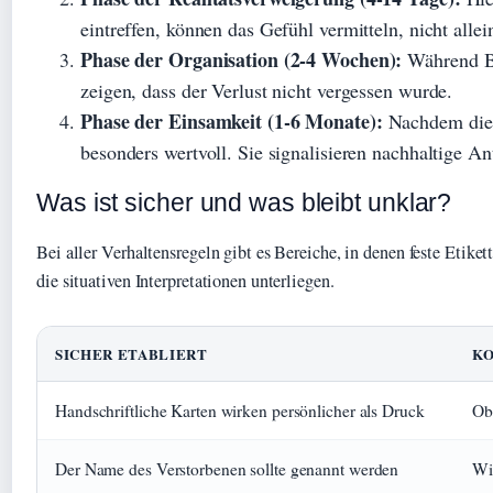
eintreffen, können das Gefühl vermitteln, nicht allei
Phase der Organisation (2-4 Wochen):
Während Be
zeigen, dass der Verlust nicht vergessen wurde.
Phase der Einsamkeit (1-6 Monate):
Nachdem die e
besonders wertvoll. Sie signalisieren nachhaltige A
Was ist sicher und was bleibt unklar?
Bei aller Verhaltensregeln gibt es Bereiche, in denen feste Etikett
die situativen Interpretationen unterliegen.
SICHER ETABLIERT
KO
Handschriftliche Karten wirken persönlicher als Druck
Ob
Der Name des Verstorbenen sollte genannt werden
Wie