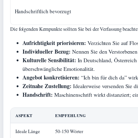
Handschriftlich bevorzugt
Die folgenden Kernpunkte sollten Sie bei der Verfassung beachte
Aufrichtigkeit priorisieren:
Verzichten Sie auf Flos
Individueller Bezug:
Nennen Sie den Verstorbenen 
Kulturelle Sensibilität:
In Deutschland, Österreich
überschwängliche Emotionalität.
Angebot konkretisieren:
“Ich bin für dich da” wir
Zeitnahe Zustellung:
Idealerweise versenden Sie d
Handschrift:
Maschinenschrift wirkt distanziert; ein
ASPEKT
EMPFEHLUNG
Ideale Länge
50-150 Wörter