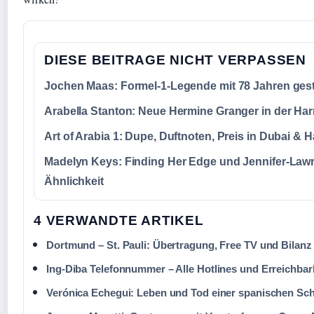
DIESE BEITRAGE NICHT VERPASSEN
Jochen Maas: Formel-1-Legende mit 78 Jahren ges
Arabella Stanton: Neue Hermine Granger in der Harr
Art of Arabia 1: Dupe, Duftnoten, Preis in Dubai & H
Madelyn Keys: Finding Her Edge und Jennifer-Law
Ähnlichkeit
4 VERWANDTE ARTIKEL
Dortmund – St. Pauli: Übertragung, Free TV und Bilanz
Ing-Diba Telefonnummer – Alle Hotlines und Erreichbar
Verónica Echegui: Leben und Tod einer spanischen Sch