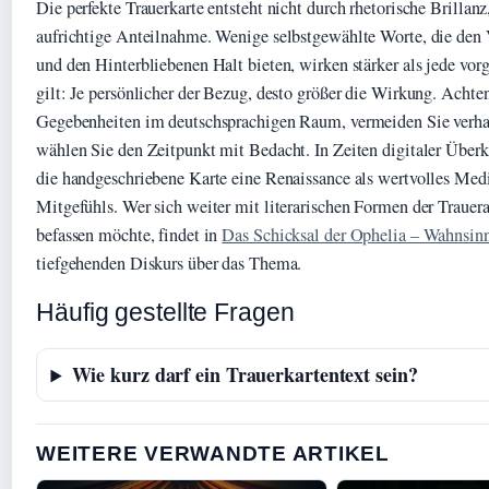
Die perfekte Trauerkarte entsteht nicht durch rhetorische Brillan
aufrichtige Anteilnahme. Wenige selbstgewählte Worte, die den
und den Hinterbliebenen Halt bieten, wirken stärker als jede vorg
gilt: Je persönlicher der Bezug, desto größer die Wirkung. Achten
Gegebenheiten im deutschsprachigen Raum, vermeiden Sie verh
wählen Sie den Zeitpunkt mit Bedacht. In Zeiten digitaler Übe
die handgeschriebene Karte eine Renaissance als wertvolles Me
Mitgefühls. Wer sich weiter mit literarischen Formen der Trauer
befassen möchte, findet in
Das Schicksal der Ophelia – Wahnsin
tiefgehenden Diskurs über das Thema.
Häufig gestellte Fragen
Wie kurz darf ein Trauerkartentext sein?
WEITERE VERWANDTE ARTIKEL