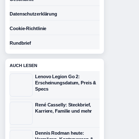
Datenschutzerklärung
Cookie-Richtlinie
Rundbrief
AUCH LESEN
Lenovo Legion Go 2:
Erscheinungsdatum, Preis &
Specs
René Casselly: Steckbrief,
Karriere, Familie und mehr
Dennis Rodman heute: