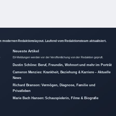
em modernen Redaktionslayout. Laufend vom Redaktionsteam aktualisiert.
Neueste Artikel
e
Eil-Meldungen werden vor der Veroffentlichung von der Redaktion gepruft.
Dustin Schöne: Beruf, Freundin, Wohnort und mehr im Porträt
Cameron Menzies: Krankheit, Beziehung & Karriere – Aktuelle
News
Richard Branson: Vermögen, Diagnose, Familie und
Privatleben
Marie Bach Hansen: Schauspielerin, Filme & Biografie