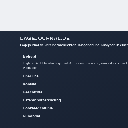
LAGEJOURNAL.DE
Lagejournal.de vereint Nachrichten, Ratgeber und Analysen in ein
Beliebt
Tagliche Redaktionsbriefings und Vertrauensressourcen, kuratiert fur schnell
Verifikation.
Über uns
Kontakt
Geschichte
Datenschutzerklärung
Cookie-Richtlinie
Rundbrief