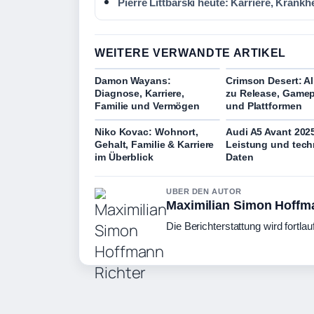
Pierre Littbarski heute: Karriere, Krankh
WEITERE VERWANDTE ARTIKEL
Damon Wayans:
Crimson Desert: Al
Diagnose, Karriere,
zu Release, Gamep
Familie und Vermögen
und Plattformen
Niko Kovac: Wohnort,
Audi A5 Avant 2025
Gehalt, Familie & Karriere
Leistung und tech
im Überblick
Daten
UBER DEN AUTOR
Maximilian Simon Hoffm
Die Berichterstattung wird fortlau