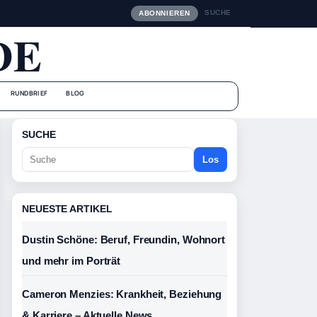
SUCHE
ABONNIEREN
DE
RUNDBRIEF
BLOG
SUCHE
Los
NEUESTE ARTIKEL
Dustin Schöne: Beruf, Freundin, Wohnort
und mehr im Porträt
Cameron Menzies: Krankheit, Beziehung
& Karriere – Aktuelle News