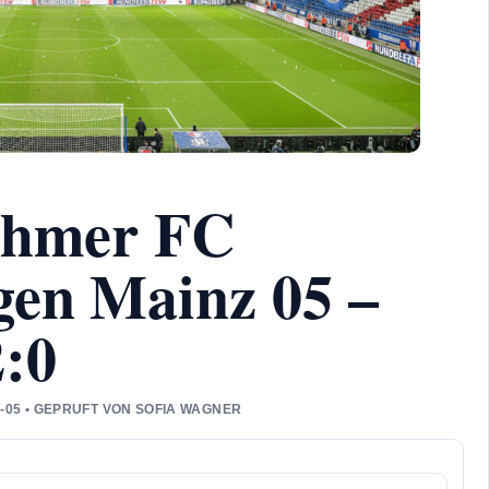
nehmer FC
gen Mainz 05 –
2:0
4-05 • GEPRUFT VON SOFIA WAGNER