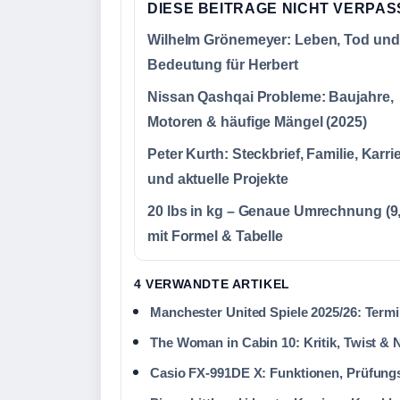
DIESE BEITRAGE NICHT VERPA
Wilhelm Grönemeyer: Leben, Tod und
Bedeutung für Herbert
Nissan Qashqai Probleme: Baujahre,
Motoren & häufige Mängel (2025)
Peter Kurth: Steckbrief, Familie, Karri
und aktuelle Projekte
20 lbs in kg – Genaue Umrechnung (9,
mit Formel & Tabelle
4 VERWANDTE ARTIKEL
Manchester United Spiele 2025/26: Term
The Woman in Cabin 10: Kritik, Twist & N
Casio FX-991DE X: Funktionen, Prüfung