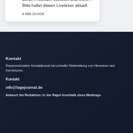
Karriere –... wirkt solide und sehr gut
nachvollziehbar.
8 MIN ZUVOR
Kontakt
Responsestarker Kontaktkanal mit schneller Weiterleitung von Hinweisen und
Korrekturen.
Kontakt
info@lagejournal.de
Antwort der Redaktion: in der Regel innerhalb eines Werktags.