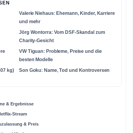
SSEN
Valerie Niehaus: Ehemann, Kinder, Karriere
und mehr
Jörg Wontorra: Vom DSF-Skandal zum
Charity-Gesicht
ere
VW Tiguan: Probleme, Preise und die
besten Modelle
07 kg)
Son Goku: Name, Tod und Kontroversen
ine & Ergebnisse
etflix-Stream
szulassung & Preis