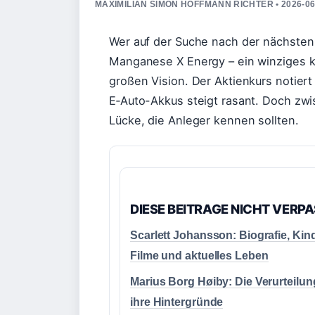
MAXIMILIAN SIMON HOFFMANN RICHTER • 2026-0
Wer auf der Suche nach der nächsten g
Manganese X Energy – ein winziges k
großen Vision. Der Aktienkurs notier
E‑Auto-Akkus steigt rasant. Doch zwis
Lücke, die Anleger kennen sollten.
DIESE BEITRAGE NICHT VERP
Scarlett Johansson: Biografie, Kind
Filme und aktuelles Leben
Marius Borg Høiby: Die Verurteilu
ihre Hintergründe