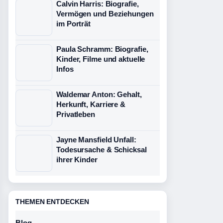
Calvin Harris: Biografie,
Vermögen und Beziehungen
im Porträt
Paula Schramm: Biografie,
Kinder, Filme und aktuelle
Infos
Waldemar Anton: Gehalt,
Herkunft, Karriere &
Privatleben
Jayne Mansfield Unfall:
Todesursache & Schicksal
ihrer Kinder
THEMEN ENTDECKEN
Blog