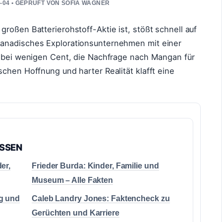
6-04 • GEPRUFT VON SOFIA WAGNER
roßen Batterierohstoff-Aktie ist, stößt schnell auf
anadisches Explorationsunternehmen mit einer
t bei wenigen Cent, die Nachfrage nach Mangan für
chen Hoffnung und harter Realität klafft eine
ASSEN
er,
Frieder Burda: Kinder, Familie und
Museum – Alle Fakten
ng und
Caleb Landry Jones: Faktencheck zu
Gerüchten und Karriere