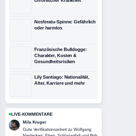
chronischer Krankheit
Nosferatu-Spinne: Gefährlich
oder harmlos
Französische Bulldogge:
Charakter, Kosten &
Gesundheitsrisiken
Lily Santiago: Nationalität,
Alter, Karriere und mehr
LIVE-KOMMENTARE
Jonas Wagner
Starke Einordnung zu Calvin Harris:
Biografie, Vermögen und Beziehungen