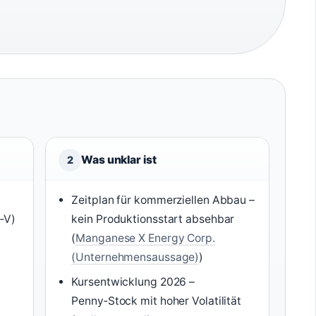
Was unklar ist
2
Zeitplan für kommerziellen Abbau –
‑V)
kein Produktionsstart absehbar
(
Manganese X Energy Corp.
(Unternehmensaussage)
)
Kursentwicklung 2026 –
Penny‑Stock mit hoher Volatilität