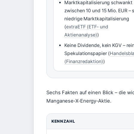
Marktkapitalisierung schwankt
zwischen 10 und 15 Mio. EUR – 
niedrige Marktkapitalisierung
(
extraETF (ETF‑ und
Aktienanalyse)
)
Keine Dividende, kein KGV – rei
Spekulationspapier (
Handelsbla
(Finanzredaktion)
)
Sechs Fakten auf einen Blick – die w
Manganese‑X‑Energy‑Aktie.
KENNZAHL