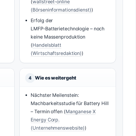
(
wallstreet‑online
(Börseninformationsdienst)
)
Erfolg der
LMFP‑Batterietechnologie – noch
keine Massenproduktion
(
Handelsblatt
(Wirtschaftsredaktion)
)
Wie es weitergeht
4
Nächster Meilenstein:
Machbarkeitsstudie für Battery Hill
– Termin offen (
Manganese X
Energy Corp.
(Unternehmenswebsite)
)