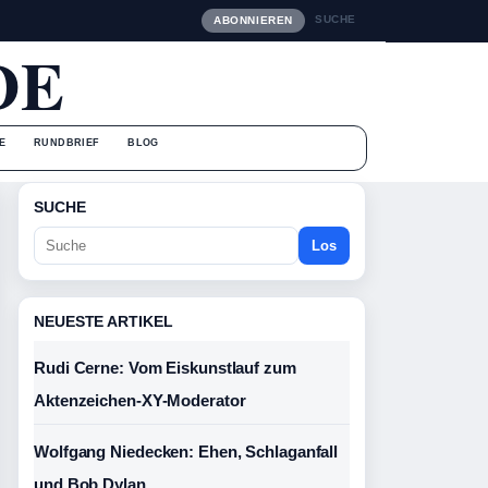
SUCHE
ABONNIEREN
DE
E
RUNDBRIEF
BLOG
SUCHE
Los
NEUESTE ARTIKEL
Rudi Cerne: Vom Eiskunstlauf zum
Aktenzeichen-XY-Moderator
Wolfgang Niedecken: Ehen, Schlaganfall
und Bob Dylan