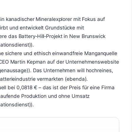
in kanadischer Mineralexplorer mit Fokus auf
bt und entwickelt Grundstücke mit
 das Battery‑Hill‑Projekt in New Brunswick
ationsdienst)).
eine sichere und ethisch einwandfreie Manganquelle
o CEO Martin Kepman auf der Unternehmenswebsite
genaussage)). Das Unternehmen will hochreines,
tterieindustrie vermarkten (ebenda).
uell bei 0,0818 € – das ist der Preis für eine Firma
e laufende Produktion und ohne Umsatz
ationsdienst)).