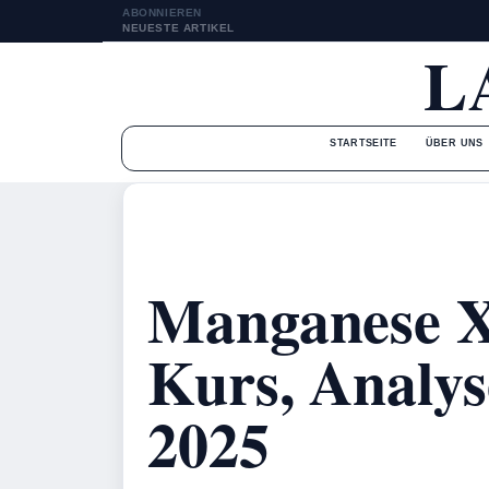
ABONNIEREN
NEUESTE ARTIKEL
L
STARTSEITE
ÜBER UNS
Manganese X
Kurs, Analys
2025