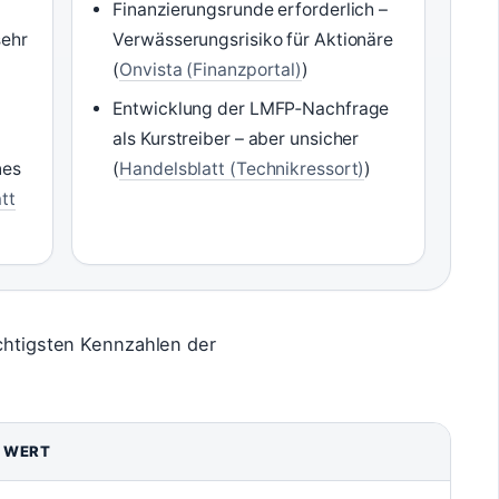
Finanzierungsrunde erforderlich –
sehr
Verwässerungsrisiko für Aktionäre
(
Onvista (Finanzportal)
)
Entwicklung der LMFP‑Nachfrage
als Kurstreiber – aber unsicher
nes
(
Handelsblatt (Technikressort)
)
tt
ichtigsten Kennzahlen der
WERT