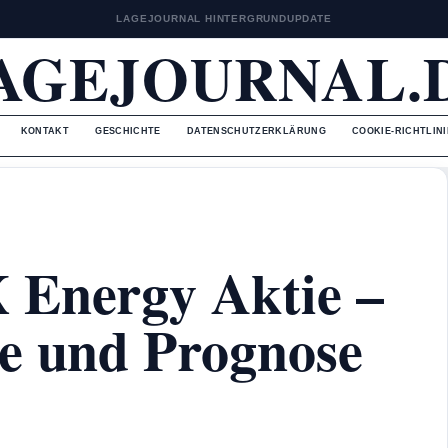
LAGEJOURNAL HINTERGRUNDUPDATE
AGEJOURNAL.
KONTAKT
GESCHICHTE
DATENSCHUTZERKLÄRUNG
COOKIE-RICHTLINI
 Energy Aktie –
e und Prognose