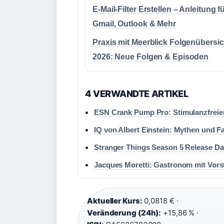
E-Mail-Filter Erstellen – Anleitung f
Gmail, Outlook & Mehr
Praxis mit Meerblick Folgenübersic
2026: Neue Folgen & Episoden
4 VERWANDTE ARTIKEL
ESN Crank Pump Pro: Stimulanzfreie
IQ von Albert Einstein: Mythen und Fa
Stranger Things Season 5 Release Da
Jacques Moretti: Gastronom mit Vors
Aktueller Kurs:
0,0818 € ·
Veränderung (24h):
+15,86 % ·