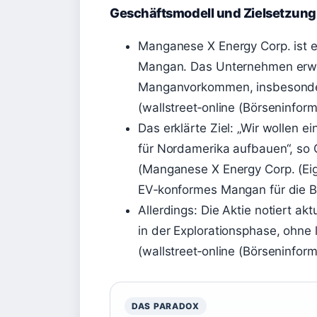
Geschäftsmodell und Zielsetzung
Manganese X Energy Corp. ist e
Mangan. Das Unternehmen erwir
Manganvorkommen, insbesondere
(wallstreet‑online (Börseninform
Das erklärte Ziel: „Wir wollen 
für Nordamerika aufbauen“, s
(Manganese X Energy Corp. (Ei
EV‑konformes Mangan für die Ba
Allerdings: Die Aktie notiert akt
in der Explorationsphase, ohn
(wallstreet‑online (Börseninform
DAS PARADOX