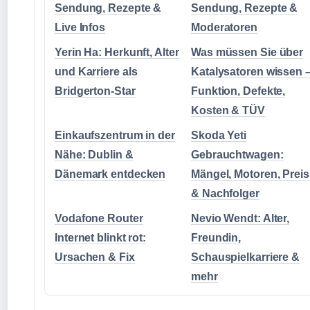
Sendung, Rezepte &
Sendung, Rezepte &
Live Infos
Moderatoren
Yerin Ha: Herkunft, Alter
Was müssen Sie über
und Karriere als
Katalysatoren wissen 
Bridgerton-Star
Funktion, Defekte,
Kosten & TÜV
Einkaufszentrum in der
Skoda Yeti
Nähe: Dublin &
Gebrauchtwagen:
Dänemark entdecken
Mängel, Motoren, Preis
& Nachfolger
Vodafone Router
Nevio Wendt: Alter,
Internet blinkt rot:
Freundin,
Ursachen & Fix
Schauspielkarriere &
mehr