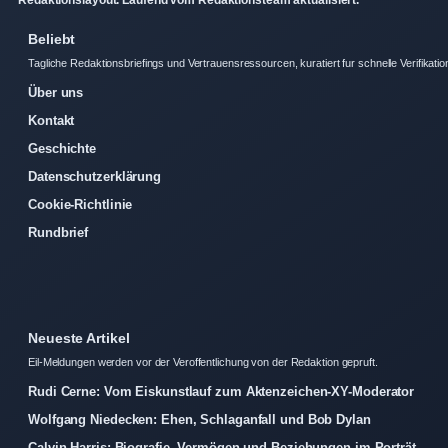
Redaktionslayout. Laufend vom Redaktionsteam aktualisiert.
Beliebt
Tagliche Redaktionsbriefings und Vertrauensressourcen, kuratiert fur schnelle Verifikatio
Über uns
Kontakt
Geschichte
Datenschutzerklärung
Cookie-Richtlinie
Rundbrief
Neueste Artikel
Eil-Meldungen werden vor der Veroffentlichung von der Redaktion gepruft.
Rudi Cerne: Vom Eiskunstlauf zum Aktenzeichen-XY-Moderator
Wolfgang Niedecken: Ehen, Schlaganfall und Bob Dylan
Calvin Harris: Biografie, Vermögen und Beziehungen im Porträt