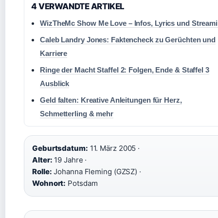
4 VERWANDTE ARTIKEL
WizTheMc Show Me Love – Infos, Lyrics und Stream
Caleb Landry Jones: Faktencheck zu Gerüchten und
Karriere
Ringe der Macht Staffel 2: Folgen, Ende & Staffel 3
Ausblick
Geld falten: Kreative Anleitungen für Herz,
Schmetterling & mehr
Geburtsdatum:
11. März 2005 ·
Alter:
19 Jahre ·
Rolle:
Johanna Fleming (GZSZ) ·
Wohnort:
Potsdam