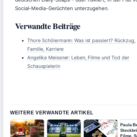
Social-Media-Gerüchten unterzugehen.
Verwandte Beiträge
Thore Schölermann: Was ist passiert? Rückzug,
Familie, Karriere
Angelika Meissner: Leben, Filme und Tod der
Schauspielerin
WEITERE VERWANDTE ARTIKEL
Paula B
Steckbri
Filme, 