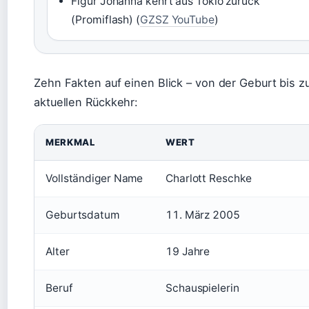
Figur Johanna kehrt aus Tokio zurück
(Promiflash) (
GZSZ YouTube
)
Zehn Fakten auf einen Blick – von der Geburt bis z
aktuellen Rückkehr:
MERKMAL
WERT
Vollständiger Name
Charlott Reschke
Geburtsdatum
11. März 2005
Alter
19 Jahre
Beruf
Schauspielerin