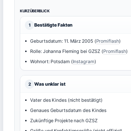
KURZÜBERBLICK
Bestätigte Fakten
1
Geburtsdatum: 11. März 2005 (
Promiflash
)
Rolle: Johanna Fleming bei GZSZ (
Promiflash
)
Wohnort: Potsdam (
Instagram
)
Was unklar ist
2
Vater des Kindes (nicht bestätigt)
Genaues Geburtsdatum des Kindes
Zukünftige Projekte nach GZSZ
Größe und Konfektionsgröße (nicht offiziell