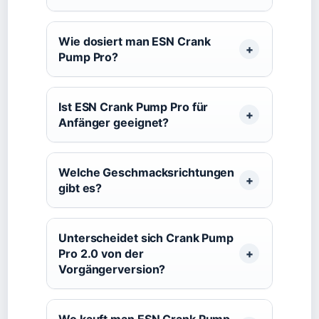
Wie dosiert man ESN Crank
Pump Pro?
Ist ESN Crank Pump Pro für
Anfänger geeignet?
Welche Geschmacksrichtungen
gibt es?
Unterscheidet sich Crank Pump
Pro 2.0 von der
Vorgängerversion?
Wo kauft man ESN Crank Pump