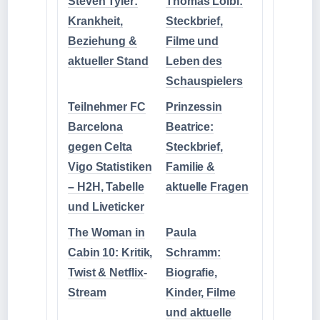
Steven Tyler:
Thomas Loibl:
Krankheit,
Steckbrief,
Beziehung &
Filme und
aktueller Stand
Leben des
Schauspielers
Teilnehmer FC
Prinzessin
Barcelona
Beatrice:
gegen Celta
Steckbrief,
Vigo Statistiken
Familie &
– H2H, Tabelle
aktuelle Fragen
und Liveticker
The Woman in
Paula
Cabin 10: Kritik,
Schramm:
Twist & Netflix-
Biografie,
Stream
Kinder, Filme
und aktuelle