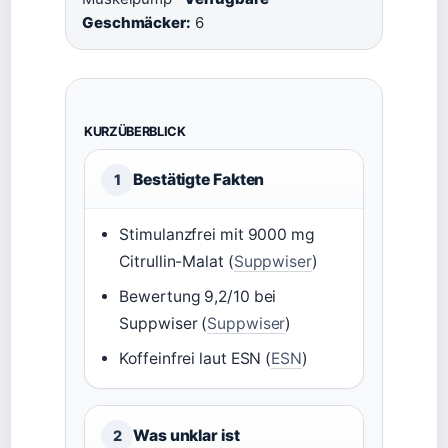
Geschmäcker:
6
KURZÜBERBLICK
Bestätigte Fakten
1
Stimulanzfrei mit 9000 mg
Citrullin-Malat (
Suppwiser
)
Bewertung 9,2/10 bei
Suppwiser (
Suppwiser
)
Koffeinfrei laut ESN (
ESN
)
Was unklar ist
2