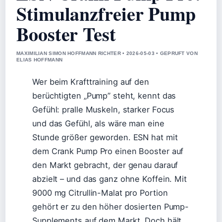
Stimulanzfreier Pump
Booster Test
MAXIMILIAN SIMON HOFFMANN RICHTER • 2026-05-03 • GEPRUFT VON
ELIAS HOFFMANN
Wer beim Krafttraining auf den
berüchtigten „Pump” steht, kennt das
Gefühl: pralle Muskeln, starker Focus
und das Gefühl, als wäre man eine
Stunde größer geworden. ESN hat mit
dem Crank Pump Pro einen Booster auf
den Markt gebracht, der genau darauf
abzielt – und das ganz ohne Koffein. Mit
9000 mg Citrullin-Malat pro Portion
gehört er zu den höher dosierten Pump-
Supplements auf dem Markt. Doch hält