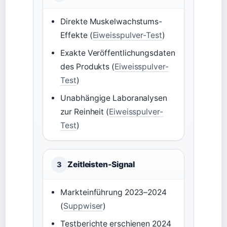
Direkte Muskelwachstums-
Effekte (
Eiweisspulver-Test
)
Exakte Veröffentlichungsdaten
des Produkts (
Eiweisspulver-
Test
)
Unabhängige Laboranalysen
zur Reinheit (
Eiweisspulver-
Test
)
Zeitleisten-Signal
3
Markteinführung 2023–2024
(
Suppwiser
)
Testberichte erschienen 2024