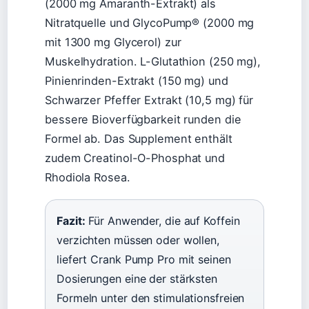
(2000 mg Amaranth-Extrakt) als
Nitratquelle und GlycoPump® (2000 mg
mit 1300 mg Glycerol) zur
Muskelhydration. L-Glutathion (250 mg),
Pinienrinden-Extrakt (150 mg) und
Schwarzer Pfeffer Extrakt (10,5 mg) für
bessere Bioverfügbarkeit runden die
Formel ab. Das Supplement enthält
zudem Creatinol-O-Phosphat und
Rhodiola Rosea.
Fazit:
Für Anwender, die auf Koffein
verzichten müssen oder wollen,
liefert Crank Pump Pro mit seinen
Dosierungen eine der stärksten
Formeln unter den stimulationsfreien