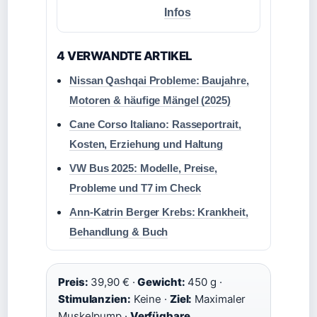
Infos
4 VERWANDTE ARTIKEL
Nissan Qashqai Probleme: Baujahre,
Motoren & häufige Mängel (2025)
Cane Corso Italiano: Rasseportrait,
Kosten, Erziehung und Haltung
VW Bus 2025: Modelle, Preise,
Probleme und T7 im Check
Ann-Katrin Berger Krebs: Krankheit,
Behandlung & Buch
Preis:
39,90 € ·
Gewicht:
450 g ·
Stimulanzien:
Keine ·
Ziel:
Maximaler
Muskelpump ·
Verfügbare