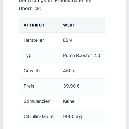
Die wichtigsten Produktdaten im
Überblick:
ATTRIBUT
WERT
Hersteller
ESN
Typ
Pump Booster 2.0
Gewicht
450 g
Preis
39,90 €
Stimulanzien
Keine
Citrullin-Malat
9000 mg