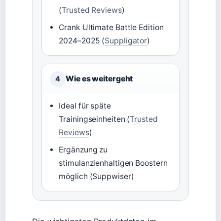
(
Trusted Reviews
)
Crank Ultimate Battle Edition
2024–2025 (
Suppligator
)
Wie es weitergeht
4
Ideal für späte
Trainingseinheiten (
Trusted
Reviews
)
Ergänzung zu
stimulanzienhaltigen Boostern
möglich (Suppwiser)