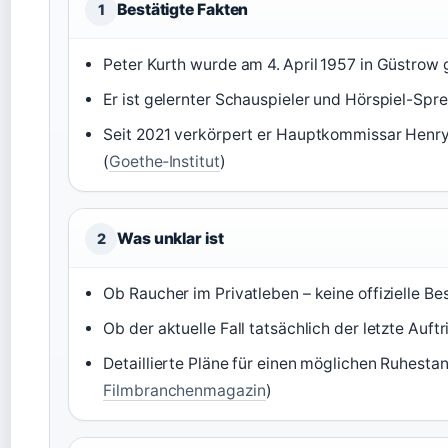
Bestätigte Fakten
1
Peter Kurth wurde am 4. April 1957 in Güstrow 
Er ist gelernter Schauspieler und Hörspiel-Spre
Seit 2021 verkörpert er Hauptkommissar Henry 
(
Goethe‑Institut
)
Was unklar ist
2
Ob Raucher im Privatleben – keine offizielle Be
Ob der aktuelle Fall tatsächlich der letzte Auftr
Detaillierte Pläne für einen möglichen Ruhestand
Filmbranchenmagazin
)