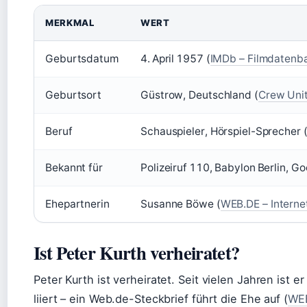
MERKMAL
WERT
Geburtsdatum
4. April 1957 (
IMDb – Filmdatenb
Geburtsort
Güstrow, Deutschland (
Crew Uni
Beruf
Schauspieler, Hörspiel-Sprecher (
Bekannt für
Polizeiruf 110, Babylon Berlin, Go
Ehepartnerin
Susanne Böwe (
WEB.DE – Interne
Ist Peter Kurth verheiratet?
Peter Kurth ist verheiratet. Seit vielen Jahren ist
liiert – ein Web.de-Steckbrief führt die Ehe auf (
WEB