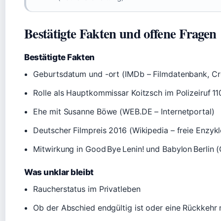
Bestätigte Fakten und offene Fragen
Bestätigte Fakten
Geburtsdatum und -ort (IMDb – Filmdatenbank, C
Rolle als Hauptkommissar Koitzsch im Polizeiruf 110
Ehe mit Susanne Böwe (WEB.DE – Internetportal)
Deutscher Filmpreis 2016 (Wikipedia – freie Enzyk
Mitwirkung in Good Bye Lenin! und Babylon Berlin (
Was unklar bleibt
Raucherstatus im Privatleben
Ob der Abschied endgültig ist oder eine Rückkehr