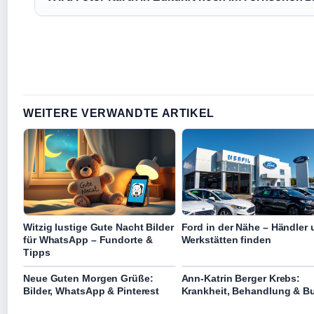
WEITERE VERWANDTE ARTIKEL
Witzig lustige Gute Nacht Bilder
Ford in der Nähe – Händler
für WhatsApp – Fundorte &
Werkstätten finden
Tipps
Neue Guten Morgen Grüße:
Ann-Katrin Berger Krebs:
Bilder, WhatsApp & Pinterest
Krankheit, Behandlung & B