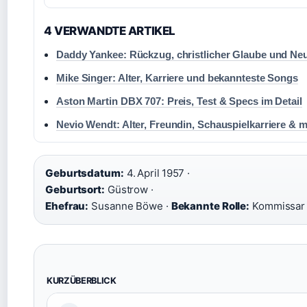
4 VERWANDTE ARTIKEL
Daddy Yankee: Rückzug, christlicher Glaube und Neu
Mike Singer: Alter, Karriere und bekannteste Songs
Aston Martin DBX 707: Preis, Test & Specs im Detail
Nevio Wendt: Alter, Freundin, Schauspielkarriere & 
Geburtsdatum:
4. April 1957 ·
Geburtsort:
Güstrow ·
Ehefrau:
Susanne Böwe ·
Bekannte Rolle:
Kommissar K
KURZÜBERBLICK