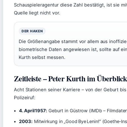
Schauspieleragentur diese Zahl bestätigt, ist sie m
Quelle liegt nicht vor.
DER HAKEN
Die Größenangabe stammt vor allem aus inoffizie
biometrische Daten angewiesen ist, sollte auf ei
Kurth selbst messen.
Zeitleiste – Peter Kurth im Überblic
Acht Stationen seiner Karriere – von der Geburt b
Polizeiruf:
4. April 1957:
Geburt in Güstrow (IMDb – Filmdate
2003:
Mitwirkung in „Good Bye Lenin!“ (Goethe‑Inst