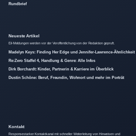
Rundbrief
Neueste Artikel
Eil-Meldungen werden vor der Veroffentlichung von der Redaktion gepruft.
Madelyn Keys: Finding Her Edge und Jennifer-Lawrence-Ähnlichkeit
Re:Zero Staffel 4, Handlung & Genre: Alle Infos
Dirk Borchardt: Kinder, Partnerin & Karriere im Überblick
Dustin Schöne: Beruf, Freundin, Wohnort und mehr im Porträt
Kontakt
Responsestarker Kontaktkanal mit schneller Weiterleitung von Hinweisen und