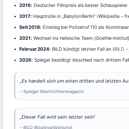
2016:
Deutscher Filmpreis als bester Schauspieler 
2017:
Hauptrolle in „Babylon Berlin“ (Wikipedia – f
Seit 2018:
Einstieg bei Polizeiruf 110 als Kommissar
2021:
Wechsel ins hallesche Team (Goethe‑Institut
Februar 2024:
BILD kündigt letzten Fall an (
BILD –
2026:
Spiegel bestätigt Abschied nach drittem Fal
„Es handelt sich um einen dritten und letzten Au
– Spiegel (Nachrichtenmagazin)
„Dieser Fall wird sein letzter sein“
– BILD (Boulevardzeitung)