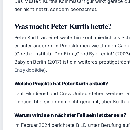
Das Muster: Kurths Kommissarfigur wirkt gerade dur
der nicht hetzt, sondern beobachtet.
Was macht Peter Kurth heute?
Peter Kurth arbeitet weiterhin kontinuierlich als Sc
er unter anderem in Produktionen wie „In den Gänge
(Goethe‑Institut). Der Film „Good Bye Lenin!“ (2003
Babylon Berlin (2017) ist ein weiteres prestigeträcht
Enzyklopädie
).
Welche Projekte hat Peter Kurth aktuell?
Laut Filmdienst und Crew United stehen weitere Dr
Genaue Titel sind noch nicht genannt, aber Kurth gil
Warum wird sein nächster Fall sein letzter sein?
Im Februar 2024 berichtete BILD unter Berufung au