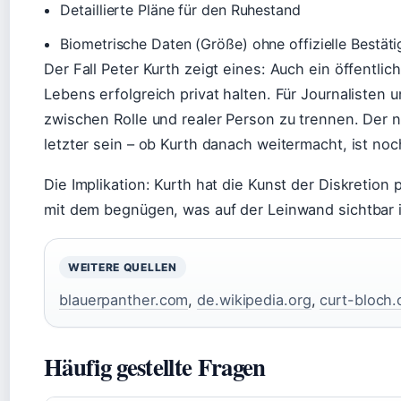
Detaillierte Pläne für den Ruhestand
Biometrische Daten (Größe) ohne offizielle Bestät
Der Fall Peter Kurth zeigt eines: Auch ein öffentlic
Lebens erfolgreich privat halten. Für Journalisten 
zwischen Rolle und realer Person zu trennen. Der n
letzter sein – ob Kurth danach weitermacht, ist noc
Die Implikation: Kurth hat die Kunst der Diskretion
mit dem begnügen, was auf der Leinwand sichtbar i
WEITERE QUELLEN
blauerpanther.com
,
de.wikipedia.org
,
curt-bloch
Häufig gestellte Fragen