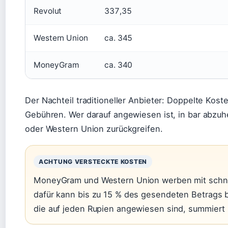
Revolut
337,35
Western Union
ca. 345
MoneyGram
ca. 340
Der Nachteil traditioneller Anbieter: Doppelte Kos
Gebühren. Wer darauf angewiesen ist, in bar abz
oder Western Union zurückgreifen.
ACHTUNG VERSTECKTE KOSTEN
MoneyGram und Western Union werben mit schnel
dafür kann bis zu 15 % des gesendeten Betrags b
die auf jeden Rupien angewiesen sind, summiert 