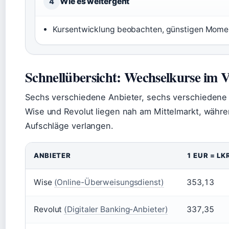
Wie es weitergeht
4
Kursentwicklung beobachten, günstigen Momen
Schnellübersicht: Wechselkurse im V
Sechs verschiedene Anbieter, sechs verschiedene K
Wise und Revolut liegen nah am Mittelmarkt, währen
Aufschläge verlangen.
ANBIETER
1 EUR = LK
Wise
(Online-Überweisungsdienst)
353,13
Revolut
(Digitaler Banking-Anbieter)
337,35