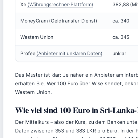
Xe
(Währungsrechner-Plattform)
382,88 (Mit
MoneyGram (Geldtransfer-Dienst)
ca. 340
Western Union
ca. 345
Profee
(Anbieter mit unklaren Daten)
unklar
Das Muster ist klar: Je näher ein Anbieter am Inte
erhalten Sie. Wer 100 Euro über Wise sendet, beko
Western Union.
Wie viel sind 100 Euro in Sri-Lanka
Der Mittelkurs – also der Kurs, zu dem Banken unter
Daten zwischen 353 und 383 LKR pro Euro. In der Pr