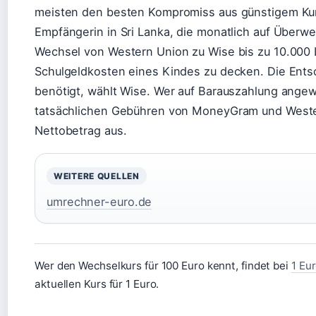
meisten den besten Kompromiss aus günstigem Kurs
Empfängerin in Sri Lanka, die monatlich auf Überw
Wechsel von Western Union zu Wise bis zu 10.000
Schulgeldkosten eines Kindes zu decken. Die Entsch
benötigt, wählt Wise. Wer auf Barauszahlung angewi
tatsächlichen Gebühren von MoneyGram und Weste
Nettobetrag aus.
WEITERE QUELLEN
umrechner-euro.de
Wer den Wechselkurs für 100 Euro kennt, findet bei
1 Eu
aktuellen Kurs für 1 Euro.