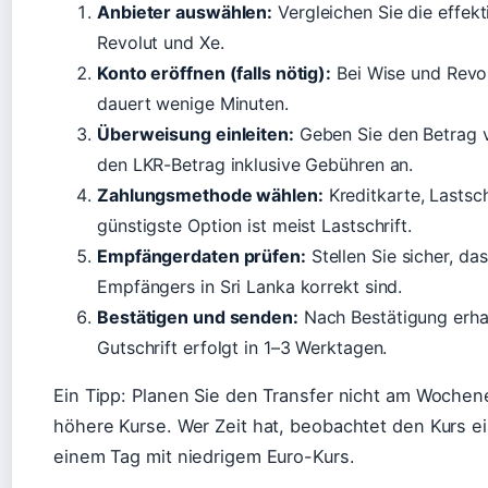
Anbieter auswählen:
Vergleichen Sie die effek
Revolut und Xe.
Konto eröffnen (falls nötig):
Bei Wise und Revol
dauert wenige Minuten.
Überweisung einleiten:
Geben Sie den Betrag vo
den LKR-Betrag inklusive Gebühren an.
Zahlungsmethode wählen:
Kreditkarte, Lastsc
günstigste Option ist meist Lastschrift.
Empfängerdaten prüfen:
Stellen Sie sicher, 
Empfängers in Sri Lanka korrekt sind.
Bestätigen und senden:
Nach Bestätigung erhal
Gutschrift erfolgt in 1–3 Werktagen.
Ein Tipp: Planen Sie den Transfer nicht am Woche
höhere Kurse. Wer Zeit hat, beobachtet den Kurs e
einem Tag mit niedrigem Euro-Kurs.