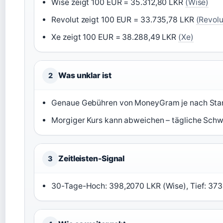
Wise zeigt 100 EUR = 35.312,80 LKR
(Wise)
Revolut zeigt 100 EUR = 33.735,78 LKR
(Revolu
Xe zeigt 100 EUR = 38.288,49 LKR
(Xe)
Was unklar ist
2
Genaue Gebühren von MoneyGram je nach Sta
Morgiger Kurs kann abweichen – tägliche Sch
Zeitleisten-Signal
3
30-Tage-Hoch: 398,2070 LKR (Wise), Tief: 37