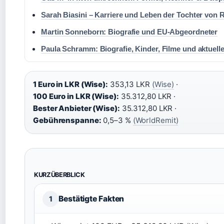
Sarah Biasini – Karriere und Leben der Tochter von
Martin Sonneborn: Biografie und EU-Abgeordneter
Paula Schramm: Biografie, Kinder, Filme und aktuelle
1 Euro in LKR (Wise):
353,13 LKR
(Wise)
·
100 Euro in LKR (Wise):
35.312,80 LKR ·
Bester Anbieter (Wise):
35.312,80 LKR ·
Gebührenspanne:
0,5–3 %
(WorldRemit)
KURZÜBERBLICK
Bestätigte Fakten
1