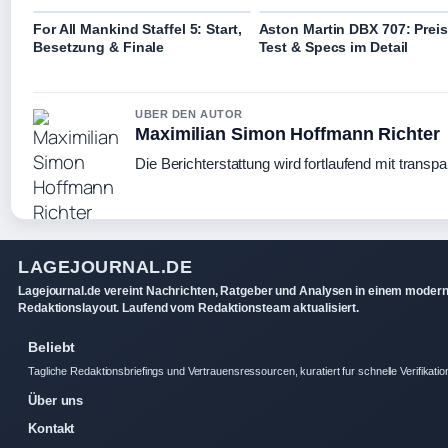
For All Mankind Staffel 5: Start,
Aston Martin DBX 707: Preis
Besetzung & Finale
Test & Specs im Detail
UBER DEN AUTOR
Maximilian Simon Hoffmann Richter
Die Berichterstattung wird fortlaufend mit transpa
LAGEJOURNAL.DE
Lagejournal.de vereint Nachrichten, Ratgeber und Analysen in einem moder
Redaktionslayout. Laufend vom Redaktionsteam aktualisiert.
Beliebt
Tagliche Redaktionsbriefings und Vertrauensressourcen, kuratiert fur schnelle Verifikatio
Über uns
Kontakt