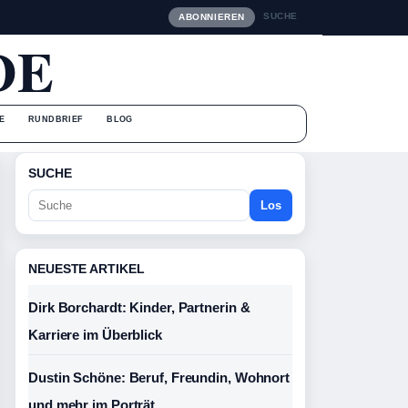
SUCHE
ABONNIEREN
DE
E
RUNDBRIEF
BLOG
SUCHE
Los
NEUESTE ARTIKEL
Dirk Borchardt: Kinder, Partnerin &
Karriere im Überblick
Dustin Schöne: Beruf, Freundin, Wohnort
und mehr im Porträt