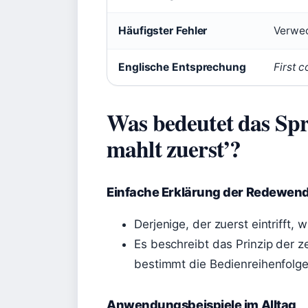
Häufigster Fehler
Verwec
Englische Entsprechung
First c
Was bedeutet das Sp
mahlt zuerst’?
Einfache Erklärung der Redewen
Derjenige, der zuerst eintrifft, 
Es beschreibt das Prinzip der ze
bestimmt die Bedienreihenfolge
Anwendungsbeispiele im Alltag