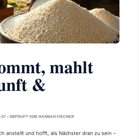
kommt, mahlt
unft &
5-07 • GEPRUFT VON HANNAH FISCHER
 anstellt und hofft, als Nächster dran zu sein –