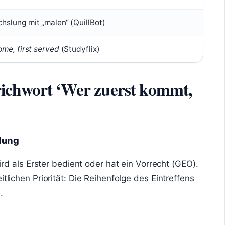
hslung mit „malen“ (QuillBot)
ome, first served
(Studyflix)
richwort ‘Wer zuerst kommt,
dung
wird als Erster bedient oder hat ein Vorrecht (GEO).
itlichen Priorität: Die Reihenfolge des Eintreffens
.