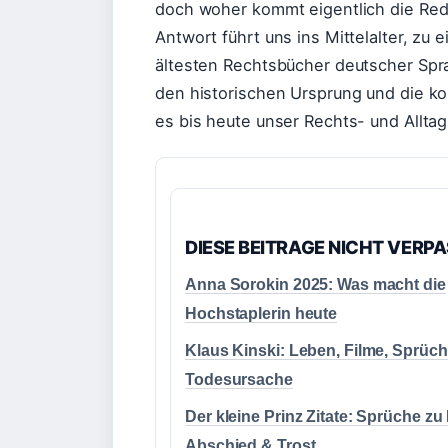
doch woher kommt eigentlich die Red
Antwort führt uns ins Mittelalter, zu
ältesten Rechtsbücher deutscher Spra
den historischen Ursprung und die k
es bis heute unser Rechts- und Alltag
DIESE BEITRAGE NICHT VERP
Anna Sorokin 2025: Was macht die
Hochstaplerin heute
Klaus Kinski: Leben, Filme, Sprüc
Todesursache
Der kleine Prinz Zitate: Sprüche zu 
Abschied & Trost