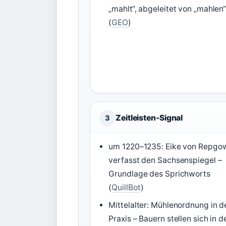
„mahlt“, abgeleitet von „mahlen
(
GEO
)
Zeitleisten-Signal
3
um 1220–1235: Eike von Repgo
verfasst den Sachsenspiegel –
Grundlage des Sprichworts
(
QuillBot
)
Mittelalter: Mühlenordnung in d
Praxis – Bauern stellen sich in d