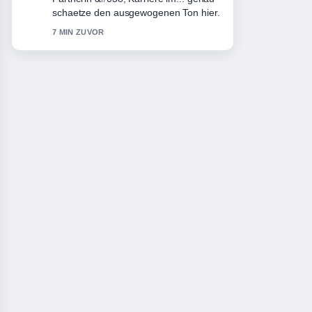
Bitte haltet diesen Liveticker aktuell.
9 MIN ZUVOR