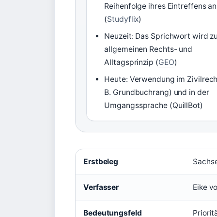
Reihenfolge ihres Eintreffens an
(
Studyflix
)
Neuzeit: Das Sprichwort wird 
allgemeinen Rechts- und
Alltagsprinzip (
GEO
)
Heute: Verwendung im Zivilrecht
B. Grundbuchrang) und in der
Umgangssprache (QuillBot)
Erstbeleg
Sachsen
Verfasser
Eike v
Bedeutungsfeld
Priori