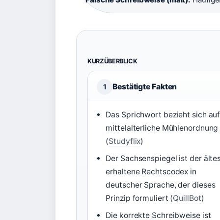
KURZÜBERBLICK
Bestätigte Fakten
1
Das Sprichwort bezieht sich auf
mittelalterliche Mühlenordnung
(
Studyflix
)
Der Sachsenspiegel ist der älte
erhaltene Rechtscodex in
deutscher Sprache, der dieses
Prinzip formuliert (
QuillBot
)
Die korrekte Schreibweise ist