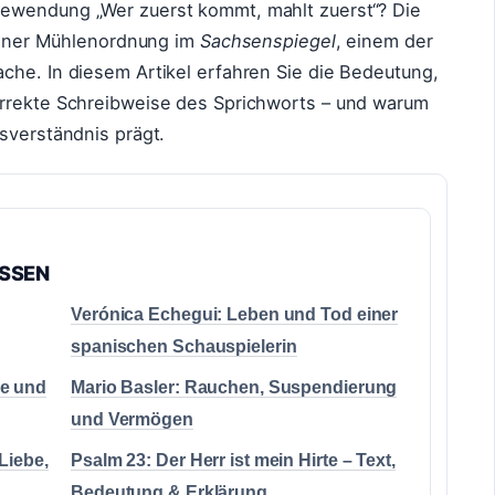
ewendung „Wer zuerst kommt, mahlt zuerst“? Die
 einer Mühlenordnung im
Sachsenspiegel
, einem der
che. In diesem Artikel erfahren Sie die Bedeutung,
orrekte Schreibweise des Sprichworts – und warum
sverständnis prägt.
ASSEN
Verónica Echegui: Leben und Tod einer
spanischen Schauspielerin
he und
Mario Basler: Rauchen, Suspendierung
und Vermögen
Liebe,
Psalm 23: Der Herr ist mein Hirte – Text,
Bedeutung & Erklärung