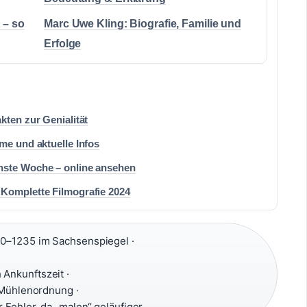
 – so
Marc Uwe Kling: Biografie, Familie und
Erfolge
kten zur Genialität
me und aktuelle Infos
hste Woche – online ansehen
 Komplette Filmografie 2024
0–1235 im Sachsenspiegel ·
Ankunftszeit ·
 Mühlenordnung ·
 Fehler, da „malen“ geläufiger