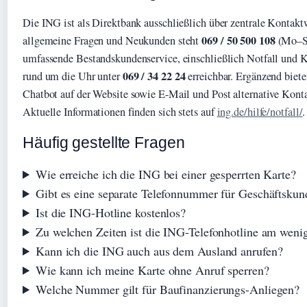
Die ING ist als Direktbank ausschließlich über zentrale Kontakt
069 / 50 500 108
allgemeine Fragen und Neukunden steht
(Mo–Sa
umfassende Bestandskundenservice, einschließlich Notfall und Kar
069 / 34 22 24
rund um die Uhr unter
erreichbar. Ergänzend biet
Chatbot auf der Website sowie E-Mail und Post alternative Kont
Aktuelle Informationen finden sich stets auf
ing.de/hilfe/notfall/
.
Häufig gestellte Fragen
Wie erreiche ich die ING bei einer gesperrten Karte?
Gibt es eine separate Telefonnummer für Geschäftsku
Ist die ING-Hotline kostenlos?
Zu welchen Zeiten ist die ING-Telefonhotline am wenig
Kann ich die ING auch aus dem Ausland anrufen?
Wie kann ich meine Karte ohne Anruf sperren?
Welche Nummer gilt für Baufinanzierungs-Anliegen?