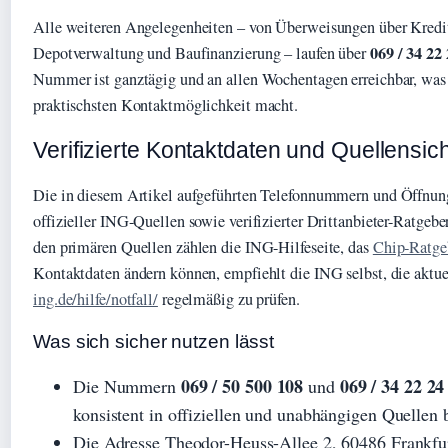
Alle weiteren Angelegenheiten – von Überweisungen über Kredit
069 / 34 22
Depotverwaltung und Baufinanzierung – laufen über
Nummer ist ganztägig und an allen Wochentagen erreichbar, was s
praktischsten Kontaktmöglichkeit macht.
Verifizierte Kontaktdaten und Quellensi
Die in diesem Artikel aufgeführten Telefonnummern und Öffnun
offizieller ING-Quellen sowie verifizierter Drittanbieter-Ratgeb
den primären Quellen zählen die ING-Hilfeseite, das
Chip-Ratge
Kontaktdaten ändern können, empfiehlt die ING selbst, die aktue
ing.de/hilfe/notfall/
regelmäßig zu prüfen.
Was sich sicher nutzen lässt
069 / 50 500 108
069 / 34 22 24
Die Nummern
und
konsistent in offiziellen und unabhängigen Quellen b
Die Adresse Theodor-Heuss-Allee 2, 60486 Frankfu