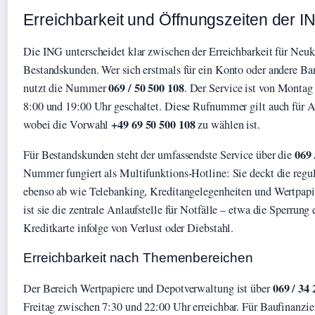
Erreichbarkeit und Öffnungszeiten der I
Die ING unterscheidet klar zwischen der Erreichbarkeit für Neu
Bestandskunden. Wer sich erstmals für ein Konto oder andere Ban
069 / 50 500 108
nutzt die Nummer
. Der Service ist von Monta
8:00 und 19:00 Uhr geschaltet. Diese Rufnummer gilt auch für 
+49 69 50 500 108
wobei die Vorwahl
zu wählen ist.
069 
Für Bestandskunden steht der umfassendste Service über die
Nummer fungiert als Multifunktions-Hotline: Sie deckt die reg
ebenso ab wie Telebanking, Kreditangelegenheiten und Wertpapi
ist sie die zentrale Anlaufstelle für Notfälle – etwa die Sperrung
Kreditkarte infolge von Verlust oder Diebstahl.
Erreichbarkeit nach Themenbereichen
069 / 34 
Der Bereich Wertpapiere und Depotverwaltung ist über
Freitag zwischen 7:30 und 22:00 Uhr erreichbar. Für Baufinanzie