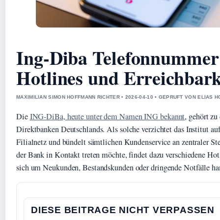
Ing-Diba Telefonnummer 
Hotlines und Erreichbark
MAXIMILIAN SIMON HOFFMANN RICHTER • 2026-04-10 • GEPRUFT VON ELIAS 
Die
ING-DiBa, heute unter dem Namen ING bekannt
, gehört zu
Direktbanken Deutschlands. Als solche verzichtet das Institut auf
Filialnetz und bündelt sämtlichen Kundenservice an zentraler Ste
der Bank in Kontakt treten möchte, findet dazu verschiedene Hot
sich um Neukunden, Bestandskunden oder dringende Notfälle ha
DIESE BEITRAGE NICHT VERPASSEN