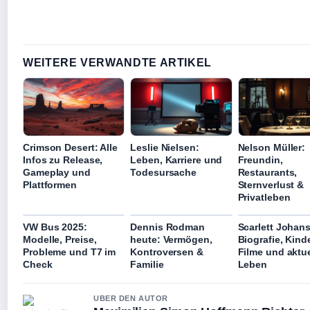
WEITERE VERWANDTE ARTIKEL
Crimson Desert: Alle
Leslie Nielsen:
Nelson Müller:
Infos zu Release,
Leben, Karriere und
Freundin,
Gameplay und
Todesursache
Restaurants,
Plattformen
Sternverlust &
Privatleben
VW Bus 2025:
Dennis Rodman
Scarlett Johan
Modelle, Preise,
heute: Vermögen,
Biografie, Kinde
Probleme und T7 im
Kontroversen &
Filme und aktue
Check
Familie
Leben
UBER DEN AUTOR