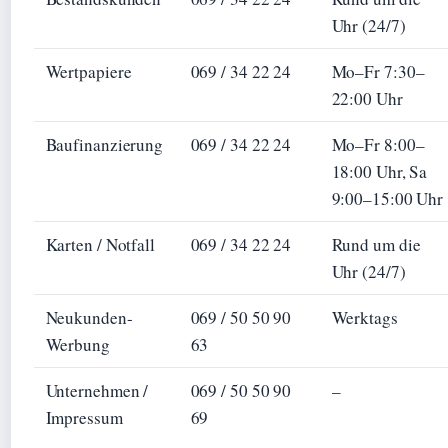
Uhr (24/7)
Wertpapiere
069 / 34 22 24
Mo–Fr 7:30–
22:00 Uhr
Baufinanzierung
069 / 34 22 24
Mo–Fr 8:00–
18:00 Uhr, Sa
9:00–15:00 Uhr
Karten / Notfall
069 / 34 22 24
Rund um die
Uhr (24/7)
Neukunden-
069 / 50 50 90
Werktags
Werbung
63
Unternehmen /
069 / 50 50 90
–
Impressum
69