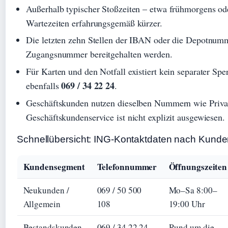
Außerhalb typischer Stoßzeiten – etwa frühmorgens od
Wartezeiten erfahrungsgemäß kürzer.
Die letzten zehn Stellen der IBAN oder die Depotnumme
Zugangsnummer bereitgehalten werden.
Für Karten und den Notfall existiert kein separater Sper
069 / 34 22 24
ebenfalls
.
Geschäftskunden nutzen dieselben Nummern wie Privat
Geschäftskundenservice ist nicht explizit ausgewiesen.
Schnellübersicht: ING-Kontaktdaten nach Kund
Kundensegment
Telefonnummer
Öffnungszeiten
Neukunden /
069 / 50 500
Mo–Sa 8:00–
Allgemein
108
19:00 Uhr
Bestandskunden
069 / 34 22 24
Rund um die