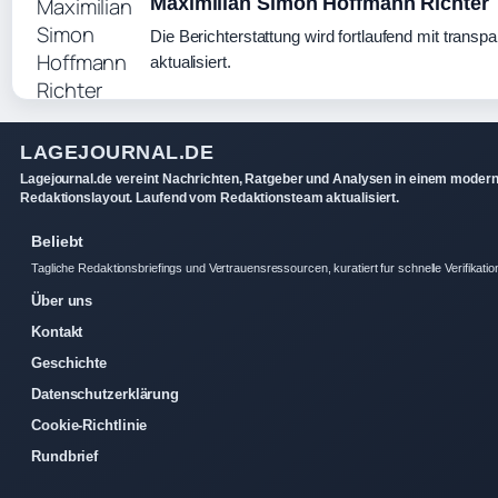
Maximilian Simon Hoffmann Richter
Die Berichterstattung wird fortlaufend mit transp
aktualisiert.
LAGEJOURNAL.DE
Lagejournal.de vereint Nachrichten, Ratgeber und Analysen in einem moder
Redaktionslayout. Laufend vom Redaktionsteam aktualisiert.
Beliebt
Tagliche Redaktionsbriefings und Vertrauensressourcen, kuratiert fur schnelle Verifikatio
Über uns
Kontakt
Geschichte
Datenschutzerklärung
Cookie-Richtlinie
Rundbrief