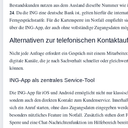
Bestandskunden nutzen aus dem Ausland dieselbe Nummer wie 
24
. Da die ING eine deutsche Bank ist, gelten hierfür die inter
Ferngesprächstarife. Für die Kartensperre im Notfall empfiehlt si
über die ING-App, der auch ohne vollständige Zugangsdaten mögl
Alternativen zur telefonischen Kontakta
Nicht jede Anfrage erfordert ein Gespräch mit einem Mitarbeiter
digitale Kanäle, die je nach Sachverhalt schneller oder gleichwer
können.
ING-App als zentrales Service-Tool
Die ING-App für iOS und Android ermöglicht nicht nur klassisc
sondern auch den direkten Kontakt zum Kundenservice. Innerhal
sich ein Anruf starten, ohne dass Zugangsdaten eingegeben werd
besonders nützliches Feature im Notfall. Zusätzlich stehen dort 
Sperre und eine Chat-Nachrichtenfunktion im Hilfebereich bereit