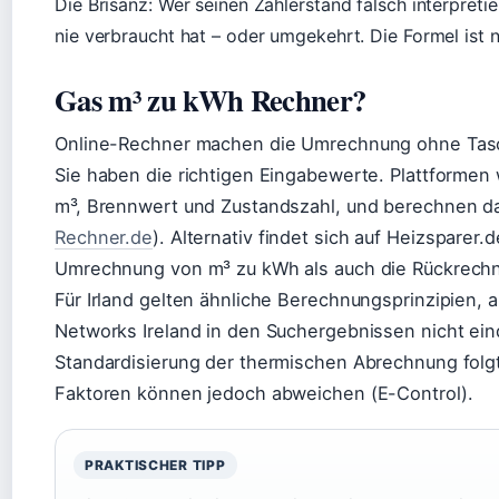
Die Brisanz: Wer seinen Zählerstand falsch interpretie
nie verbraucht hat – oder umgekehrt. Die Formel ist 
Gas m³ zu kWh Rechner?
Online-Rechner machen die Umrechnung ohne Tasc
Sie haben die richtigen Eingabewerte. Plattformen 
m³, Brennwert und Zustandszahl, und berechnen da
Rechner.de
). Alternativ findet sich auf Heizsparer.
Umrechnung von m³ zu kWh als auch die Rückrechn
Für Irland gelten ähnliche Berechnungsprinzipien,
Networks Ireland in den Suchergebnissen nicht ein
Standardisierung der thermischen Abrechnung folgt
Faktoren können jedoch abweichen (E-Control).
PRAKTISCHER TIPP