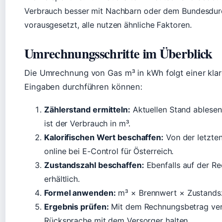
Verbrauch besser mit Nachbarn oder dem Bundesdurc
vorausgesetzt, alle nutzen ähnliche Faktoren.
Umrechnungsschritte im Überblick
Die Umrechnung von Gas m³ in kWh folgt einer klar
Eingaben durchführen können:
Zählerstand ermitteln:
Aktuellen Stand ablesen,
ist der Verbrauch in m³.
Kalorifischen Wert beschaffen:
Von der letzte
online bei E-Control für Österreich.
Zustandszahl beschaffen:
Ebenfalls auf der R
erhältlich.
Formel anwenden:
m³ × Brennwert × Zustands
Ergebnis prüfen:
Mit dem Rechnungsbetrag ver
Rücksprache mit dem Versorger halten.