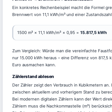
Ein konkretes Rechenbeispiel macht die Formel gre
Brennwert von 11,1 kWh/m³ und einer Zustandszahl 
1500 m³ × 11,1 kWh/m³ × 0,95 =
15.817,5 kWh
Zum Vergleich: Würde man die vereinfachte Faust
nur 15.000 kWh heraus – eine Differenz von 817,5 k
Euro ausmachen kann.
Zählerstand ablesen
Der Zähler zeigt den Verbrauch in Kubikmetern an. 
zwischen aktuellem und vorherigem Stand zu berec
Bei modernen digitalen Zählern kann der Wert direk
Zählern muss die Nachkommastelle (m³) berücksich