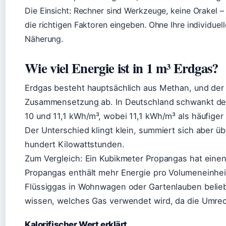
Die Einsicht: Rechner sind Werkzeuge, keine Orakel –
die richtigen Faktoren eingeben. Ohne Ihre individuel
Näherung.
Wie viel Energie ist in 1 m³ Erdgas?
Erdgas besteht hauptsächlich aus Methan, und der
Zusammensetzung ab. In Deutschland schwankt de
10 und 11,1 kWh/m³, wobei 11,1 kWh/m³ als häufige
Der Unterschied klingt klein, summiert sich aber ü
hundert Kilowattstunden.
Zum Vergleich: Ein Kubikmeter Propangas hat eine
Propangas enthält mehr Energie pro Volumeneinheit
Flüssiggas in Wohnwagen oder Gartenlauben beliebt 
wissen, welches Gas verwendet wird, da die Umrec
Kalorifischer Wert erklärt