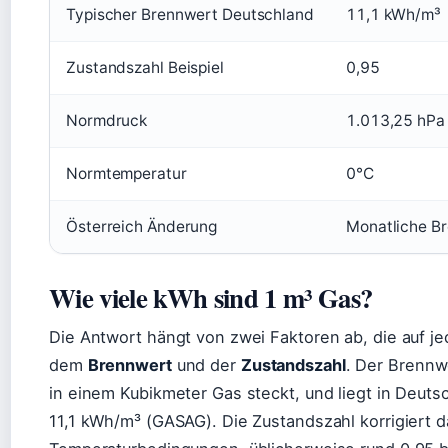
Typischer Brennwert Deutschland
11,1 kWh/m³
Zustandszahl Beispiel
0,95
Normdruck
1.013,25 hPa
Normtemperatur
0°C
Österreich Änderung
Monatliche B
Wie viele kWh sind 1 m³ Gas?
Die Antwort hängt von zwei Faktoren ab, die auf 
dem
Brennwert
und der
Zustandszahl
. Der Brennwe
in einem Kubikmeter Gas steckt, und liegt in Deut
11,1 kWh/m³ (GASAG). Die Zustandszahl korrigiert 