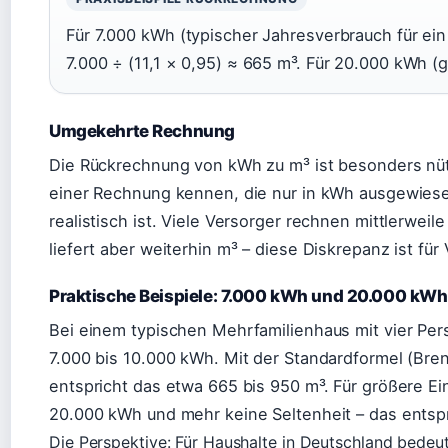
Für 7.000 kWh (typischer Jahresverbrauch für ein
7.000 ÷ (11,1 × 0,95) ≈ 665 m³. Für 20.000 kWh (g
Umgekehrte Rechnung
Die Rückrechnung von kWh zu m³ ist besonders nüt
einer Rechnung kennen, die nur in kWh ausgewiese
realistisch ist. Viele Versorger rechnen mittlerweil
liefert aber weiterhin m³ – diese Diskrepanz ist für
Praktische Beispiele: 7.000 kWh und 20.000 kWh
Bei einem typischen Mehrfamilienhaus mit vier Pers
7.000 bis 10.000 kWh. Mit der Standardformel (Bren
entspricht das etwa 665 bis 950 m³. Für größere Ei
20.000 kWh und mehr keine Seltenheit – das entspr
Die Perspektive: Für Haushalte in Deutschland bedeu