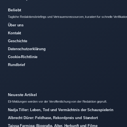
Beliebt
Tagliche Redaktionsbriefings und Vertrauensressourcen, kuratiert fur schnelle Verifikatio
Über uns
Kontakt
Geschichte
Datenschutzerklärung
Cookie-Richtlinie
Rundbrief
Neueste Artikel
Eil-Meldungen werden vor der Veroffentlichung von der Redaktion gepruft.
Nadja Tiller: Leben, Tod und Vermächtnis der Schauspielerin
Albrecht Dürer: Feldhase, Rekordpreis und Standort
Taissa Farmiga: Biografie, Alter, Herkunft und Filme