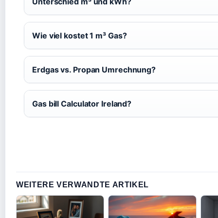
Unterschied m³ und kWh?
Wie viel kostet 1 m³ Gas?
Erdgas vs. Propan Umrechnung?
Gas bill Calculator Ireland?
WEITERE VERWANDTE ARTIKEL