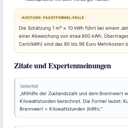
ACHTUNG: FAUSTFORMEL-FALLE
Die Schätzung 1 m³ ≈ 10 kWh führt bei einem Ja
einer Abweichung von etwa 800 kWh. Übertragen 
Cent/kWh) sind das 80 bis 96 Euro Mehrkosten b
Zitate und Expertenmeinungen
Vattenfall
„Mithilfe der Zustandszahl und dem Brennwert w
Kilowattstunden berechnet. Die Formel lautet: K
Brennwert = Kilowattstunden (kWh).”