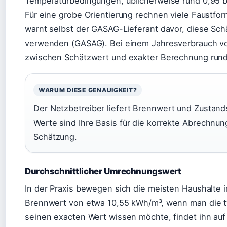
Temperaturbedingungen, üblicherweise rund 0,95 
Für eine grobe Orientierung rechnen viele Faustfor
warnt selbst der GASAG-Lieferant davor, diese Sch
verwenden (GASAG). Bei einem Jahresverbrauch vo
zwischen Schätzwert und exakter Berechnung run
WARUM DIESE GENAUIGKEIT?
Der Netzbetreiber liefert Brennwert und Zustands
Werte sind Ihre Basis für die korrekte Abrechnu
Schätzung.
Durchschnittlicher Umrechnungswert
In der Praxis bewegen sich die meisten Haushalte 
Brennwert von etwa 10,55 kWh/m³, wenn man die ty
seinen exacten Wert wissen möchte, findet ihn au