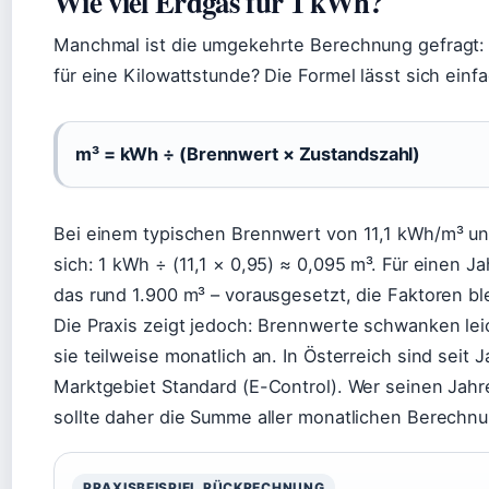
Wie viel Erdgas für 1 kWh?
Manchmal ist die umgekehrte Berechnung gefragt: 
für eine Kilowattstunde? Die Formel lässt sich einf
m³ = kWh ÷ (Brennwert × Zustandszahl)
Bei einem typischen Brennwert von 11,1 kWh/m³ un
sich: 1 kWh ÷ (11,1 × 0,95) ≈ 0,095 m³. Für einen
das rund 1.900 m³ – vorausgesetzt, die Faktoren bl
Die Praxis zeigt jedoch: Brennwerte schwanken lei
sie teilweise monatlich an. In Österreich sind sei
Marktgebiet Standard (E-Control). Wer seinen Ja
sollte daher die Summe aller monatlichen Berechnu
PRAXISBEISPIEL RÜCKRECHNUNG