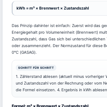
kWh = m³ × Brennwert × Zustandszahl
Das Prinzip dahinter ist einfach: Zuerst wird das 
Energiegehalt pro Volumeneinheit (Brennwert) multi
Zustandszahl, dass Gas sich bei unterschiedliche
oder zusammenzieht. Der Normzustand für diese Be
0°C (GASAG).
SCHRITT FÜR SCHRITT
1. Zählerstand ablesen (aktuell minus vorheriger
und Zustandszahl von der Rechnung oder vom Net
die Formel einsetzen. 4. Ergebnis in kWh ablesen
Formel: m³ × Brennwert × Zustandszahl